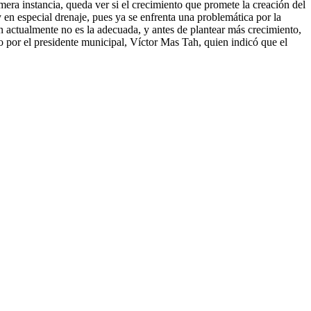
era instancia, queda ver si el crecimiento que promete la creación del
en especial drenaje, pues ya se enfrenta una problemática por la
n actualmente no es la adecuada, y antes de plantear más crecimiento,
 por el presidente municipal, Víctor Mas Tah, quien indicó que el