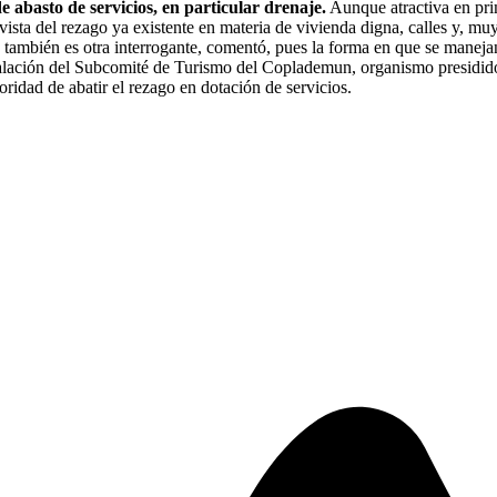
 abasto de servicios, en particular drenaje.
Aunque atractiva en prim
ta del rezago ya existente en materia de vivienda digna, calles y, muy 
 también es otra interrogante, comentó, pues la forma en que se maneja
stalación del Subcomité de Turismo del Coplademun, organismo presidido
oridad de abatir el rezago en dotación de servicios.