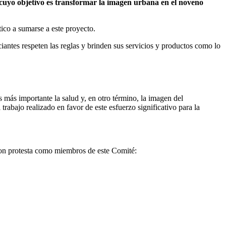
uyo objetivo es transformar la imagen urbana en el noveno
ico a sumarse a este proyecto.
iantes respeten las reglas y brinden sus servicios y productos como lo
s más importante la salud y, en otro término, la imagen del
rabajo realizado en favor de este esfuerzo significativo para la
ron protesta como miembros de este Comité: