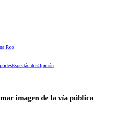
ana Roo
portes
Espectáculos
Opinión
mar imagen de la vía pública