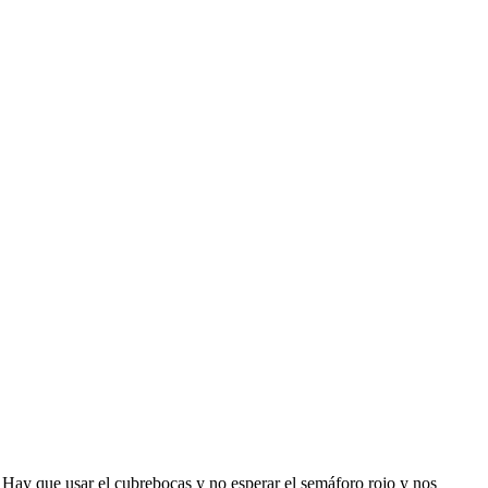
 Hay que usar el cubrebocas y no esperar el semáforo rojo y nos