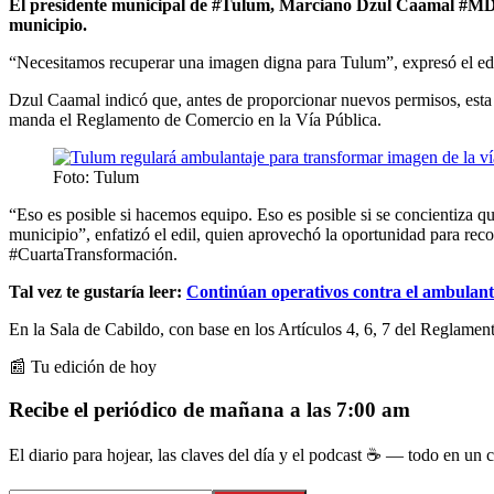
El presidente municipal de #Tulum, Marciano Dzul Caamal #MDC,
municipio.
“Necesitamos recuperar una imagen digna para Tulum”, expresó el edil 
Dzul Caamal indicó que, antes de proporcionar nuevos permisos, esta a
manda el Reglamento de Comercio en la Vía Pública.
Foto: Tulum
“Eso es posible si hacemos equipo. Eso es posible si se concientiza qu
municipio”, enfatizó el edil, quien aprovechó la oportunidad para reco
#CuartaTransformación.
Tal vez te gustaría leer:
Continúan operativos contra el ambulant
En la Sala de Cabildo, con base en los Artículos 4, 6, 7 del Reglam
📰 Tu edición de hoy
Recibe el periódico de mañana a las 7:00 am
El diario para hojear, las claves del día y el podcast ☕ — todo en un co