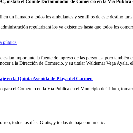
 instaló el Comité Dictaminador de Comercio en la Vía Pública c
en un llamado a todos los ambulantes y semifijos de este destino turíst
dministración regularizará los ya existentes hasta que todos los comerc
e es tan importante la fuente de ingreso de las personas, pero también e
nocer a la Dirección de Comercio, y su titular Waldemar Vega Ayala, el t
aje en la Quinta Avenida de Playa del Carmen
ento para el Comercio en la Vía Pública en el Municipio de Tulum, toma
rreo, todos los días. Gratis, y te das de baja con un clic.