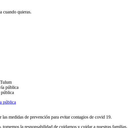
ja cuando quieras.
e Tulum
vía pública
a pública
r las medidas de prevención para evitar contagios de covid 19.
, tomemos la responsabilidad de cuidarnos y cuidar a nuestras familias.