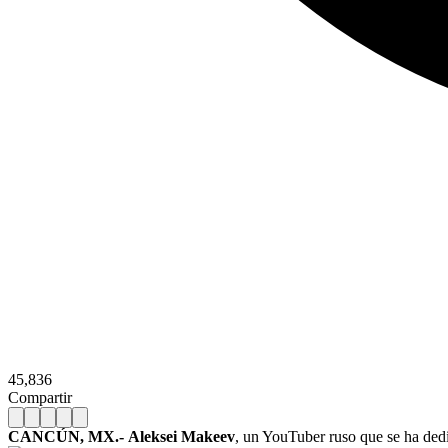
45,836
Compartir
CANCÚN, MX.- Aleksei Makeev
, un YouTuber ruso que se ha ded