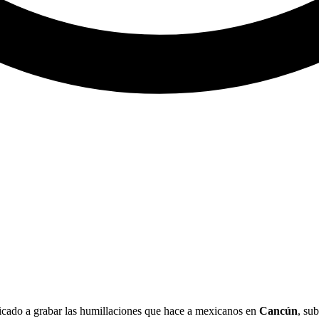
icado a grabar las humillaciones que hace a mexicanos en
Cancún
, su