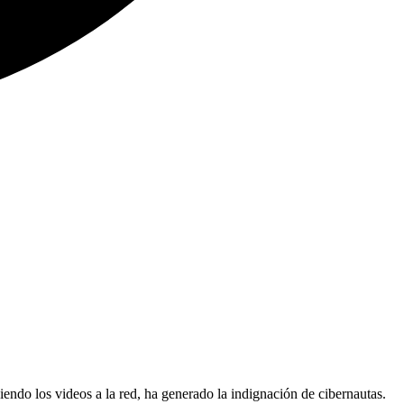
biendo los videos a la red, ha generado la indignación de cibernautas.