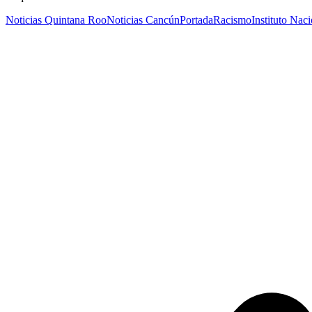
Noticias Quintana Roo
Noticias Cancún
Portada
Racismo
Instituto Nac