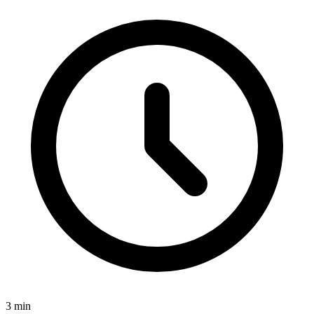
3
min