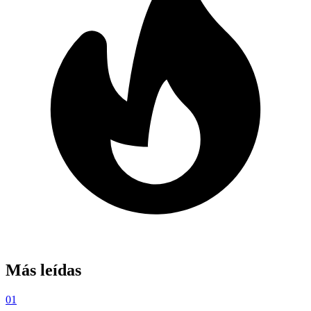
Más leídas
01