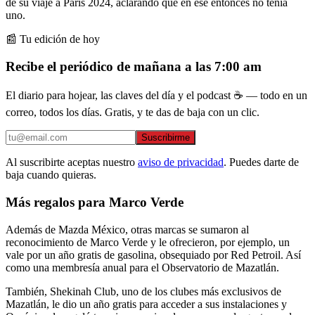
de su viaje a París 2024, aclarando que en ese entonces no tenía
uno.
📰 Tu edición de hoy
Recibe el periódico de mañana a las 7:00 am
El diario para hojear, las claves del día y el podcast ☕ — todo en un
correo, todos los días. Gratis, y te das de baja con un clic.
Suscribirme
Al suscribirte aceptas nuestro
aviso de privacidad
. Puedes darte de
baja cuando quieras.
Más regalos para Marco Verde
Además de Mazda México, otras marcas se sumaron al
reconocimiento de Marco Verde y le ofrecieron, por ejemplo, un
vale por un año gratis de gasolina, obsequiado por Red Petroil. Así
como una membresía anual para el Observatorio de Mazatlán.
También, Shekinah Club, uno de los clubes más exclusivos de
Mazatlán, le dio un año gratis para acceder a sus instalaciones y