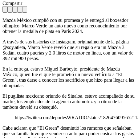
Compartir
Mazda México cumplió con su promesa y le entregó al boxeador
olímpico, Marco Verde un auto nuevo como reconocimiento por
obtener la medalla de plata en París 2024.
A través de sus historias de Instagram, originalmente de la página
@soy.atleta, Marco Verde reveló que su regalo era un Mazda 3
Sedán, cuatro puertas y 2.0 litros de motor en línea, con un valor de
392 mil 900 pesos.
En la entrega, estuvo Miguel Barbeyto, presidente de Mazda
México, quien fue el que le prometió un nuevo vehículo a "El
Green", tras darse a conocer los sacrificios que hizo para llegar a las
olimpiadas.
El pugilista mexicano oriundo de Sinaloa, estuvo acompañado de su
madre, los empleados de la agencia automotriz y a ritmo de la
tambora develó su obsequió.
https://twitter.com/deportesWRADIO/status/18264760956521
Cabe aclarar, que "El Green" desmintió los rumores que señalaban
que su familia tuvo que vender su auto para poder costear los gastos