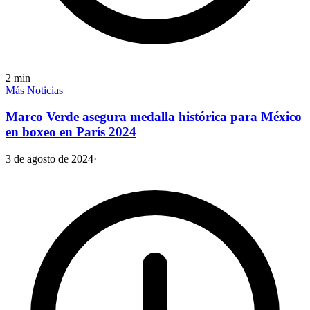
2
min
Más Noticias
Marco Verde asegura medalla histórica para México
en boxeo en París 2024
3 de agosto de 2024
·