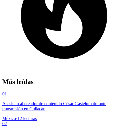
Más leídas
01
Asesinan al creador de contenido César Gastélum durante
transmisión en Culiacán
México
·
12
lecturas
02