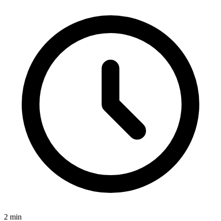
2
min