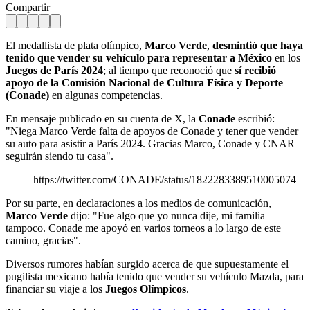
Compartir
El medallista de plata olímpico,
Marco Verde
,
desmintió que haya
tenido que vender su vehículo para representar a México
en los
Juegos de París 2024
; al tiempo que reconoció que
sí recibió
apoyo de la Comisión Nacional de Cultura Física y Deporte
(Conade)
en algunas competencias.
En mensaje publicado en su cuenta de X, la
Conade
escribió:
"Niega Marco Verde falta de apoyos de Conade y tener que vender
su auto para asistir a París 2024. Gracias Marco, Conade y CNAR
seguirán siendo tu casa".
https://twitter.com/CONADE/status/1822283389510005074
Por su parte, en declaraciones a los medios de comunicación,
Marco Verde
dijo: "Fue algo que yo nunca dije, mi familia
tampoco. Conade me apoyó en varios torneos a lo largo de este
camino, gracias".
Diversos rumores habían surgido acerca de que supuestamente el
pugilista mexicano había tenido que vender su vehículo Mazda, para
financiar su viaje a los
Juegos Olímpicos
.