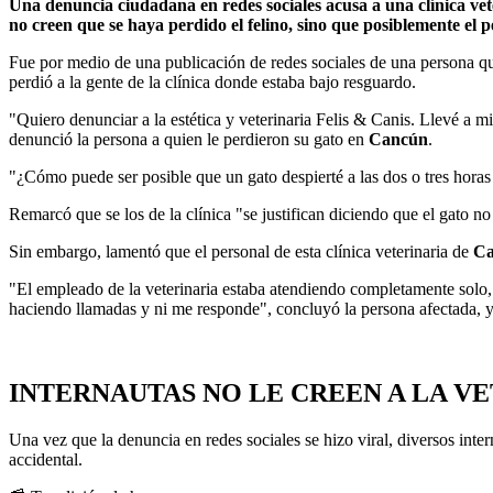
Una denuncia ciudadana en redes sociales acusa a una clínica ve
no creen que se haya perdido el felino, sino que posiblemente el 
Fue por medio de una publicación de redes sociales de una persona que
perdió a la gente de la clínica donde estaba bajo resguardo.
"Quiero denunciar a la estética y veterinaria Felis & Canis. Llevé a mi
denunció la persona a quien le perdieron su gato en
Cancún
.
"¿Cómo puede ser posible que un gato despierté a las dos o tres horas 
Remarcó que se los de la clínica "se justifican diciendo que el gato 
Sin embargo, lamentó que el personal de esta clínica veterinaria de
Ca
"El empleado de la veterinaria estaba atendiendo completamente solo,
haciendo llamadas y ni me responde", concluyó la persona afectada, 
INTERNAUTAS NO LE CREEN A LA V
Una vez que la denuncia en redes sociales se hizo viral, diversos inte
accidental.