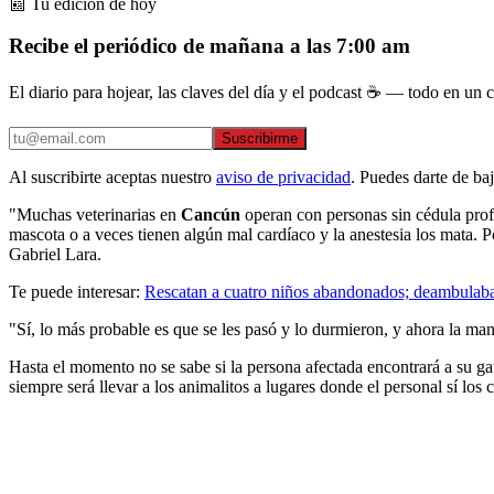
📰 Tu edición de hoy
Recibe el periódico de mañana a las 7:00 am
El diario para hojear, las claves del día y el podcast ☕ — todo en un co
Suscribirme
Al suscribirte aceptas nuestro
aviso de privacidad
. Puedes darte de ba
"Muchas veterinarias en
Cancún
operan con personas sin cédula profe
mascota o a veces tienen algún mal cardíaco y la anestesia los mata. P
Gabriel Lara.
Te puede interesar:
Rescatan a cuatro niños abandonados; deambulaba
"Sí, lo más probable es que se les pasó y lo durmieron, y ahora la man
Hasta el momento no se sabe si la persona afectada encontrará a su g
siempre será llevar a los animalitos a lugares donde el personal sí los