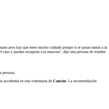
inario pero hay que tener mucho cuidado porque si se pasan matan a la
a el caso y puedas recuperar a tu mascota", dijo una persona de nombre
ra persona.
a accidental en esta veterinaria de
Cancún
. La recomendación