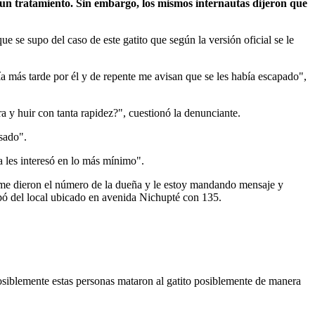
un tratamiento. Sin embargo, los mismos internautas dijeron que
se supo del caso de este gatito que según la versión oficial se le
ría más tarde por él y de repente me avisan que se les había escapado",
ra y huir con tanta rapidez?", cuestionó la denunciante.
sado".
a les interesó en lo más mínimo".
l, me dieron el número de la dueña y le estoy mandando mensaje y
pó del local ubicado en avenida Nichupté con 135.
 posiblemente estas personas mataron al gatito posiblemente de manera