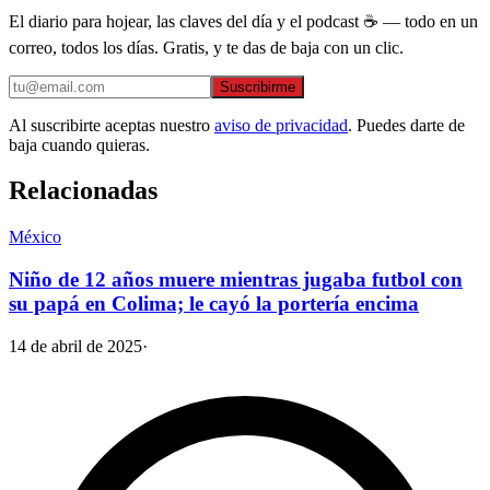
El diario para hojear, las claves del día y el podcast ☕ — todo en un
correo, todos los días. Gratis, y te das de baja con un clic.
Suscribirme
Al suscribirte aceptas nuestro
aviso de privacidad
. Puedes darte de
baja cuando quieras.
Relacionadas
México
Niño de 12 años muere mientras jugaba futbol con
su papá en Colima; le cayó la portería encima
14 de abril de 2025
·