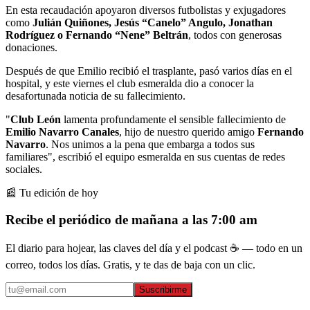
En esta recaudación apoyaron diversos futbolistas y exjugadores
como
Julián Quiñones, Jesús “Canelo” Angulo, Jonathan
Rodríguez o Fernando “Nene” Beltrán
, todos con generosas
donaciones.
Después de que Emilio recibió el trasplante, pasó varios días en el
hospital, y este viernes el club esmeralda dio a conocer la
desafortunada noticia de su fallecimiento.
"
Club León
lamenta profundamente el sensible fallecimiento de
Emilio Navarro Canales
, hijo de nuestro querido amigo
Fernando
Navarro
. Nos unimos a la pena que embarga a todos sus
familiares", escribió el equipo esmeralda en sus cuentas de redes
sociales.
📰 Tu edición de hoy
Recibe el periódico de mañana a las 7:00 am
El diario para hojear, las claves del día y el podcast ☕ — todo en un
correo, todos los días. Gratis, y te das de baja con un clic.
Suscribirme