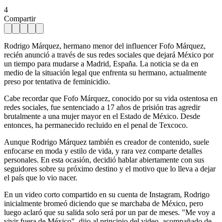
4
Compartir
Rodrigo Márquez, hermano menor del influencer Fofo Márquez,
recién anunció a través de sus redes sociales que dejará México por
un tiempo para mudarse a Madrid, España. La noticia se da en
medio de la situación legal que enfrenta su hermano, actualmente
preso por tentativa de feminicidio.
Cabe recordar que Fofo Márquez, conocido por su vida ostentosa en
redes sociales, fue sentenciado a 17 años de prisión tras agredir
brutalmente a una mujer mayor en el Estado de México. Desde
entonces, ha permanecido recluido en el penal de Texcoco.
Aunque Rodrigo Márquez también es creador de contenido, suele
enfocarse en moda y estilo de vida, y rara vez comparte detalles
personales. En esta ocasión, decidió hablar abiertamente con sus
seguidores sobre su próximo destino y el motivo que lo lleva a dejar
el país que lo vio nacer.
En un video corto compartido en su cuenta de Instagram, Rodrigo
inicialmente bromeó diciendo que se marchaba de México, pero
luego aclaró que su salida solo será por un par de meses. "Me voy a
vivir fuera de México", dijo al principio del video, acompañado de