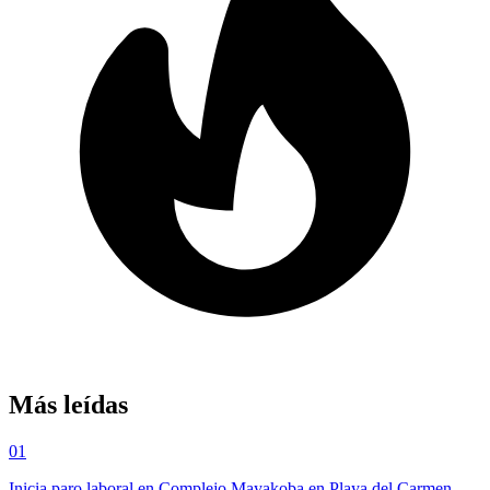
Más leídas
01
Inicia paro laboral en Complejo Mayakoba en Playa del Carmen