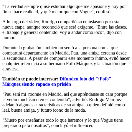
“La verdad siempre quise estudiar algo que me apasione y hoy por
fin se hace realidad, y qué mejor que con Vogue", confesó.
A lo largo del video, Rodrigo compartió su entusiasmo por esta
nueva etapa, aunque reconoció que será exigente. “Entre las clases,
el trabajo y generar contenido, voy a andar como loco”, dijo con
humor.
Durante la grabación también presentó a la persona con la que
compartirá departamento en Madrid, Pau, una amiga cercana desde
la secundaria. A pesar de compartir este momento íntimo, evitó hacer
cualquier referencia a su hermano Fofo Márquez y la situación que
atraviesa.
También te puede interesar:
Difunden foto del ";Fofo"
Márquez siendo rapado en prisión
"Pau será mi roomie en Madrid, así que apréndanse su cara porque
la verán muchísimo en el contenido", advirtió. Rodrigo Márquez
adelantó algunas características de su amiga, a quien definió como
leal, buena amiga, y futuro ícono de la moda.
"Muero por enseñarles todo lo que haremos y lo que Vogue tiene
preparado para nosotros", concluyó el influencer.