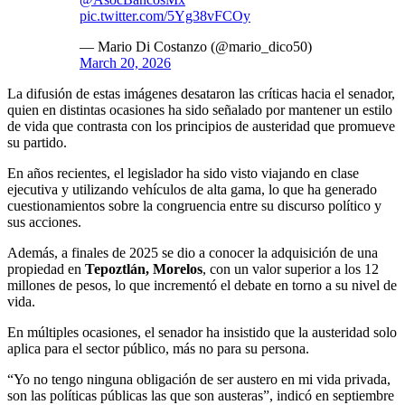
pic.twitter.com/5Yg38vFCOy
— Mario Di Costanzo (@mario_dico50)
March 20, 2026
La difusión de estas imágenes desataron las críticas hacia el senador,
quien en distintas ocasiones ha sido señalado por mantener un estilo
de vida que contrasta con los principios de austeridad que promueve
su partido.
En años recientes, el legislador ha sido visto viajando en clase
ejecutiva y utilizando vehículos de alta gama, lo que ha generado
cuestionamientos sobre la congruencia entre su discurso político y
sus acciones.
Además, a finales de 2025 se dio a conocer la adquisición de una
propiedad en
Tepoztlán, Morelos
, con un valor superior a los 12
millones de pesos, lo que incrementó el debate en torno a su nivel de
vida.
En múltiples ocasiones, el senador ha insistido que la austeridad solo
aplica para el sector público, más no para su persona.
“Yo no tengo ninguna obligación de ser austero en mi vida privada,
son las políticas públicas las que son austeras”, indicó en septiembre