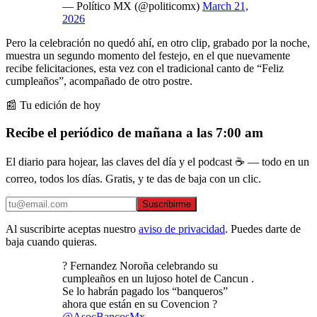
— Político MX (@politicomx)
March 21,
2026
Pero la celebración no quedó ahí, en otro clip, grabado por la noche,
muestra un segundo momento del festejo, en el que nuevamente
recibe felicitaciones, esta vez con el tradicional canto de “Feliz
cumpleaños”, acompañado de otro postre.
📰 Tu edición de hoy
Recibe el periódico de mañana a las 7:00 am
El diario para hojear, las claves del día y el podcast ☕ — todo en un
correo, todos los días. Gratis, y te das de baja con un clic.
Suscribirme
Al suscribirte aceptas nuestro
aviso de privacidad
. Puedes darte de
baja cuando quieras.
? Fernandez Noroña celebrando su
cumpleaños en un lujoso hotel de Cancun .
Se lo habrán pagado los “banqueros”
ahora que están en su Covencion ?
@AsocBancosMx