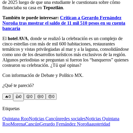
de 2025 luego de que una estudiante le cuestionara sobre cómo
financiaba su casa en
Tepoztlán
.
También te puede interesar:
Critican a Gerardo Fernández
Noroña tras mostrar el saldo de 11 mil 510 pesos en su cuenta
bancaria
El
hotel AVA
, donde se realizó la celebración es un complejo de
cinco estrellas con más de mil 600 habitaciones, restaurantes
temáticos y vistas privilegiadas al mar y a la laguna, consolidándose
como uno de los desarrollos turísticos más exclusivos de la región.
Algunos periodistas se preguntan si fueron los “banqueros” quienes
costearon su celebración. ¿Tú qué opinas?
Con información de Debate y Político MX.
¿Qué te pareció?
🔥
0
👍
0
😲
0
😢
0
😠
0
Etiquetas
Quintana Roo
Noticias Cancún
redes sociales
Noticias Quintana
Roo
Morena
Cancún
Gerardo Fernández Noroña
austeridad