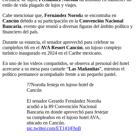
estilo de vida plagado de lujos y viajes.
Cabe mencionar que,
Fernández Noroñ
a se encontraba en
Cancún
debido a su participación en la
Convención Nacional
Bancaria
, evento que reunió a diversas figuras del ámbito político y
financiero del país.
Durante su estancia, el senador aprovechó para celebrar su
cumpleños 66 en el
AVA Resort Cancún
, un lujoso complejo
turístico inaugurado en 2024 en el Caribe mexicano.
En uno de los videos compartidos, se observa al personal del hotel
acercarse a su mesa para cantarle “
Las Mañanitas
”, mientras el
político permanece acompañado frente a un pequeño pastel.
??Noroña festeja en lujoso hotel de
Cancún
El senador Gerardo Fernández Noroña
acudió a la 89 Convención Nacional
Bancaria en donde aprovechó para festejar
su cumpleaños en el lujoso hotel AVA,
ubicado en Cancún.
pic.twitter.com/ET1jQjFhsB