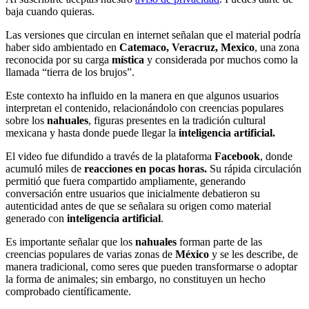
baja cuando quieras.
Las versiones que circulan en internet señalan que el material podría
haber sido ambientado en
Catemaco, Veracruz, Mexico
, una zona
reconocida por su carga
mística
y considerada por muchos como la
llamada “tierra de los brujos”.
Este contexto ha influido en la manera en que algunos usuarios
interpretan el contenido, relacionándolo con creencias populares
sobre los
nahuales
, figuras presentes en la tradición cultural
mexicana y hasta donde puede llegar la
inteligencia artificial.
El video fue difundido a través de la plataforma
Facebook
, donde
acumuló miles de
reacciones en pocas horas.
Su rápida circulación
permitió que fuera compartido ampliamente, generando
conversación entre usuarios que inicialmente debatieron su
autenticidad antes de que se señalara su origen como material
generado con
inteligencia artificial
.
Es importante señalar que los
nahuales
forman parte de las
creencias populares de varias zonas de
México
y se les describe, de
manera tradicional, como seres que pueden transformarse o adoptar
la forma de animales; sin embargo, no constituyen un hecho
comprobado científicamente.