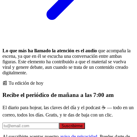
Lo que más ha llamado la atención es el audio
que acompaña la
escena, ya que en él se escucha una conversación entre ambas
figuras. Este elemento ha contribuido a que el material se vuelva
viral y genere debate, aun cuando se trata de un contenido creado
digitalmente.
📰 Tu edición de hoy
Recibe el periódico de mañana a las 7:00 am
El diario para hojear, las claves del día y el podcast ☕ — todo en un
correo, todos los días. Gratis, y te das de baja con un clic.
Suscribirme
Al suscribirte aceptas nuestro
aviso de privacidad
. Puedes darte de