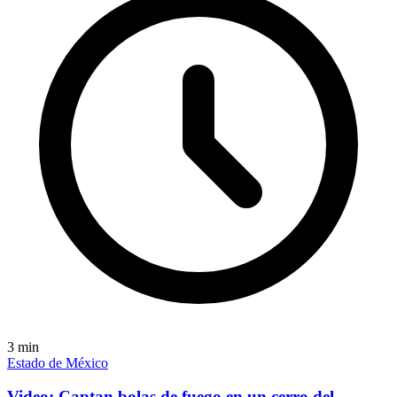
3
min
Estado de México
Video: Captan bolas de fuego en un cerro del