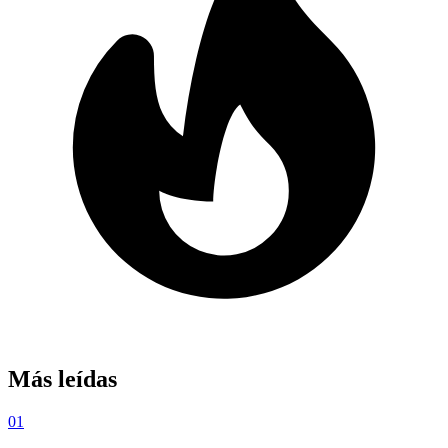
Más leídas
01