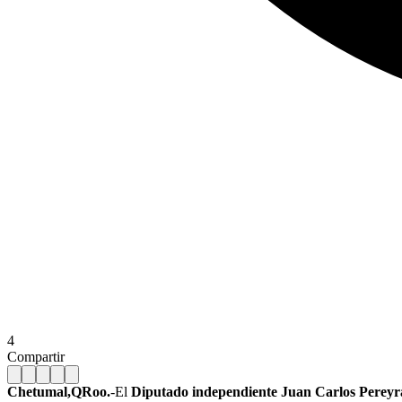
4
Compartir
Chetumal,QRoo.
-El
Diputado independiente Juan Carlos Perey