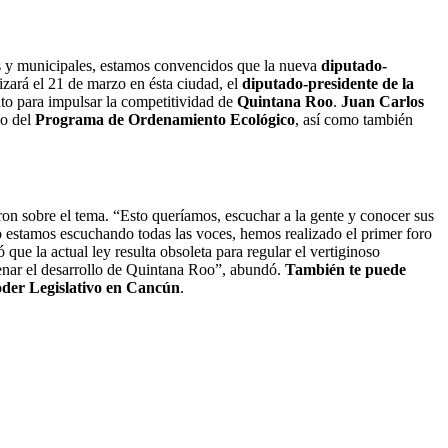
les y municipales, estamos convencidos que la nueva
diputado-
izará el 21 de marzo en ésta ciudad, el
diputado-presidente de la
nto para impulsar la competitividad de
Quintana Roo
.
Juan Carlos
o del
Programa de Ordenamiento Ecológico
, así como también
ron sobre el tema. “Esto queríamos, escuchar a la gente y conocer sus
o estamos escuchando todas las voces, hemos realizado el primer foro
 que la actual ley resulta obsoleta para regular el vertiginoso
denar el desarrollo de Quintana Roo”, abundó.
También te puede
der Legislativo en Cancún
.