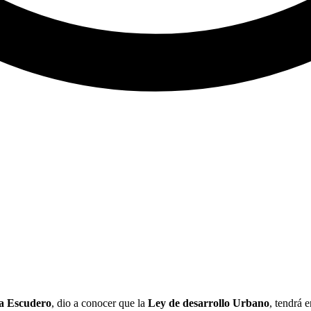
ra Escudero
, dio a conocer que la
Ley de desarrollo Urbano
, tendrá 