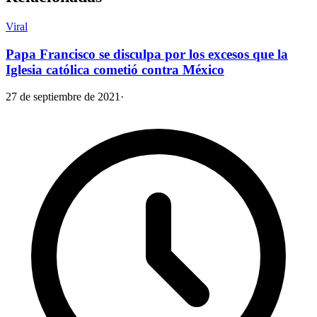
Viral
Papa Francisco se disculpa por los excesos que la
Iglesia católica cometió contra México
27 de septiembre de 2021
·