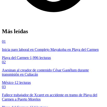
Más leídas
01
Inicia paro laboral en Complejo Mayakoba en Playa del Carmen
Playa del Carmen
·
1,996
lecturas
02
Asesinan al creador de contenido César Gastélum durante
transmisión en Culiacán
México
·
12
lecturas
03
Fallece trabajador de Xcaret en accidente en tramo de Playa del
Carmen a Puerto Morelos