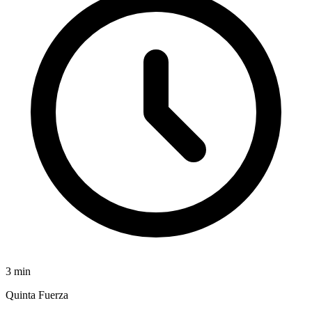
3
min
Quinta Fuerza