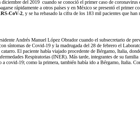
n diciembre del 2019 cuando se conoció el primer caso de coronavirus 
agarse rápidamente a otros países y en México se presentó el primer c
ARS-CoV-2
, y se ha rebasado la cifra de los 183 mil pacientes que han
presidente Andrés Manuel López Obrador cuando el subsecretario de pre
con síntomas de Covid-19 y la madrugada del 28 de febrero el Laboratori
n catarro. El paciente había viajado procedente de Bérgamo, Italia, dond
nfermedades Respiratorias (INER). Más tarde, integrantes de su familia 
 a covid-19; como la primera, también había ido a Bérgamo, Italia. Co