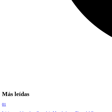
Más leídas
01