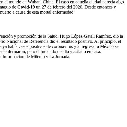
en el mundo en Wuhan, China. El caso en aquella ciudad parecía algo
ontagio de
Covid-19
un 27 de febrero del 2020. Desde entonces y
 muerto a causa de esta mortal enfermedad.
vención y promoción de la Salud, Hugo López-Gatell Ramírez, dio la
o Nacional de Referencia dio el resultado positivo. Al principio, el
e ya había casos positivos de coronavirus y al regresar a México se
se enfermaron, pero él fue dado de alta y asilado en casa.
n Información de Milenio y La Jornada.