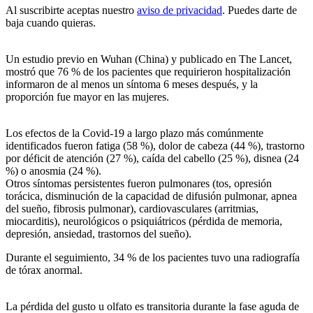
Al suscribirte aceptas nuestro
aviso de privacidad
. Puedes darte de
baja cuando quieras.
Un estudio previo en Wuhan (China) y publicado en The Lancet,
mostró que 76 % de los pacientes que requirieron hospitalización
informaron de al menos un síntoma 6 meses después, y la
proporción fue mayor en las mujeres.
Los efectos de la Covid-19 a largo plazo más comúnmente
identificados fueron fatiga (58 %), dolor de cabeza (44 %), trastorno
por déficit de atención (27 %), caída del cabello (25 %), disnea (24
%) o anosmia (24 %).
Otros síntomas persistentes fueron pulmonares (tos, opresión
torácica, disminución de la capacidad de difusión pulmonar, apnea
del sueño, fibrosis pulmonar), cardiovasculares (arritmias,
miocarditis), neurológicos o psiquiátricos (pérdida de memoria,
depresión, ansiedad, trastornos del sueño).
Durante el seguimiento, 34 % de los pacientes tuvo una radiografía
de tórax anormal.
La pérdida del gusto u olfato es transitoria durante la fase aguda de