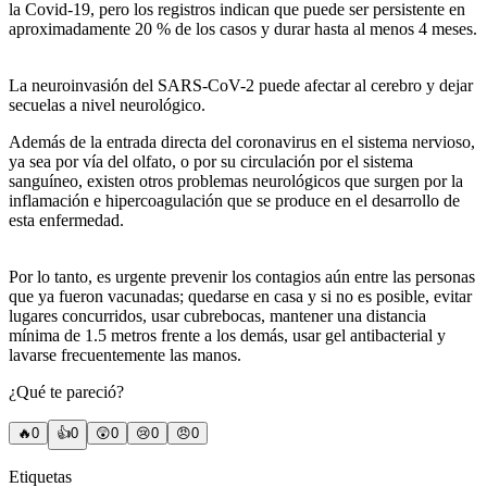
la Covid-19, pero los registros indican que puede ser persistente en
aproximadamente 20 % de los casos y durar hasta al menos 4 meses.
La neuroinvasión del SARS-CoV-2 puede afectar al cerebro y dejar
secuelas a nivel neurológico.
Además de la entrada directa del coronavirus en el sistema nervioso,
ya sea por vía del olfato, o por su circulación por el sistema
sanguíneo, existen otros problemas neurológicos que surgen por la
inflamación e hipercoagulación que se produce en el desarrollo de
esta enfermedad.
Por lo tanto, es urgente prevenir los contagios aún entre las personas
que ya fueron vacunadas; quedarse en casa y si no es posible, evitar
lugares concurridos, usar cubrebocas, mantener una distancia
mínima de 1.5 metros frente a los demás, usar gel antibacterial y
lavarse frecuentemente las manos.
¿Qué te pareció?
🔥
0
👍
0
😲
0
😢
0
😠
0
Etiquetas