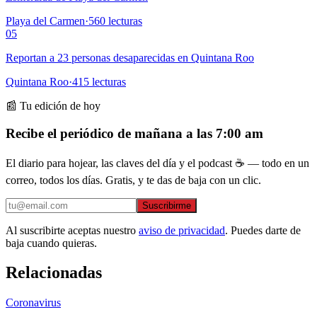
Playa del Carmen
·
560
lecturas
05
Reportan a 23 personas desaparecidas en Quintana Roo
Quintana Roo
·
415
lecturas
📰 Tu edición de hoy
Recibe el periódico de mañana a las 7:00 am
El diario para hojear, las claves del día y el podcast ☕ — todo en un
correo, todos los días. Gratis, y te das de baja con un clic.
Suscribirme
Al suscribirte aceptas nuestro
aviso de privacidad
. Puedes darte de
baja cuando quieras.
Relacionadas
Coronavirus