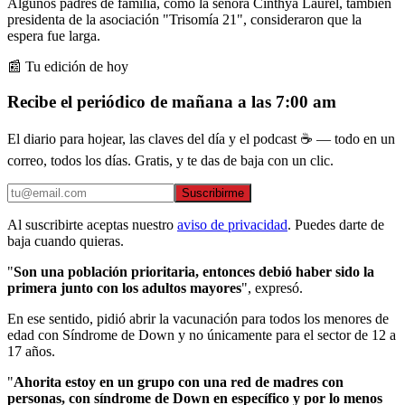
Algunos padres de familia, como la señora Cinthya Laurel, también
presidenta de la asociación "Trisomía 21", consideraron que la
espera fue larga.
📰 Tu edición de hoy
Recibe el periódico de mañana a las 7:00 am
El diario para hojear, las claves del día y el podcast ☕ — todo en un
correo, todos los días. Gratis, y te das de baja con un clic.
Suscribirme
Al suscribirte aceptas nuestro
aviso de privacidad
. Puedes darte de
baja cuando quieras.
"
Son una población prioritaria, entonces debió haber sido la
primera junto con los adultos mayores
", expresó.
En ese sentido, pidió abrir la vacunación para todos los menores de
edad con Síndrome de Down y no únicamente para el sector de 12 a
17 años.
"
Ahorita estoy en un grupo con una red de madres con
personas, con síndrome de Down en específico y por lo menos