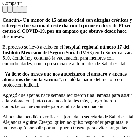
Compartir
Cancún.- Un menor de 15 años de edad con alergias crónicas y
sobrepeso fue vacunado este día con la primera dosis de Pfizer
contra el COVID-19, por un amparo que obtuvo desde hace
dos meses.
El proceso se llevó a cabo en el
hospital regional número 17 del
Instituto Mexicano del Seguro Social
(IMSS) en la Supermanzana
510, donde hoy continuó la vacunación para menores con
comorbilidades, con la presencia de autoridades de Salud estatal.
"
Ya tiene dos meses que nos autorizaron el amparo y apenas
ahora nos dieron la vacuna
", señaló la madre del menor con
protección judicial.
Agregó que apenas hace semana recibieron una llamada para asistir
a la valoración, junto con cinco infantes más, y ayer fueron
contactados nuevamente para acudir a la vacunación.
Al hospital acudió a verificar la jornada la secretaria de Salud estatal,
Alejandra Aguirre Crespo, quien no quiso responder preguntas, e
incluso optó por salir por una puerta trasera para evitar preguntas.