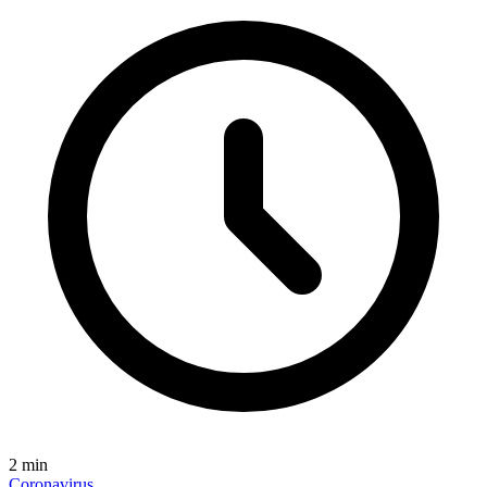
2
min
Coronavirus