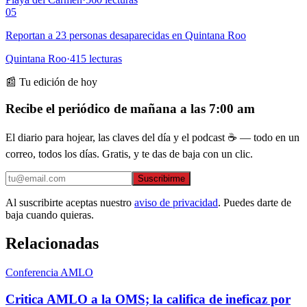
05
Reportan a 23 personas desaparecidas en Quintana Roo
Quintana Roo
·
415
lecturas
📰 Tu edición de hoy
Recibe el periódico de mañana a las 7:00 am
El diario para hojear, las claves del día y el podcast ☕ — todo en un
correo, todos los días. Gratis, y te das de baja con un clic.
Suscribirme
Al suscribirte aceptas nuestro
aviso de privacidad
. Puedes darte de
baja cuando quieras.
Relacionadas
Conferencia AMLO
Critica AMLO a la OMS; la califica de ineficaz por