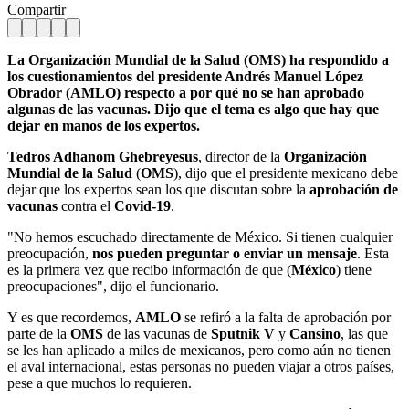
Compartir
La Organización Mundial de la Salud (OMS) ha respondido a
los cuestionamientos del presidente Andrés Manuel López
Obrador (AMLO) respecto a por qué no se han aprobado
algunas de las vacunas. Dijo que el tema es algo que hay que
dejar en manos de los expertos.
Tedros Adhanom Ghebreyesus
, director de la
Organización
Mundial de la Salud
(
OMS
), dijo que el presidente mexicano debe
dejar que los expertos sean los que discutan sobre la
aprobación de
vacunas
contra el
Covid-19
.
"No hemos escuchado directamente de México. Si tienen cualquier
preocupación,
nos pueden preguntar o enviar un
mensaje
. Esta
es la primera vez que recibo información de que (
México
) tiene
preocupaciones", dijo el funcionario.
Y es que recordemos,
AMLO
se refiró a la falta de aprobación por
parte de la
OMS
de las vacunas de
Sputnik V
y
Cansino
, las que
se les han aplicado a miles de mexicanos, pero como aún no tienen
el aval internacional, estas personas no pueden viajar a otros países,
pese a que muchos lo requieren.