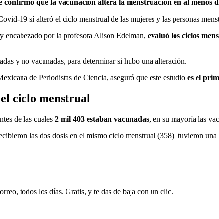
 confirmó que la vacunación altera la menstruación en al menos do
vid-19 sí alteró el ciclo menstrual de las mujeres y las personas menst
 y encabezado por la profesora Alison Edelman,
evaluó los ciclos men
adas y no vacunadas, para determinar si hubo una alteración.
 Mexicana de Periodistas de Ciencia, aseguró que este estudio
es el pri
el ciclo menstrual
ntes de las cuales
2 mil 403
estaban vacunadas
, en su mayoría las va
cibieron las dos dosis en el mismo ciclo menstrual (358), tuvieron una 
rreo, todos los días. Gratis, y te das de baja con un clic.