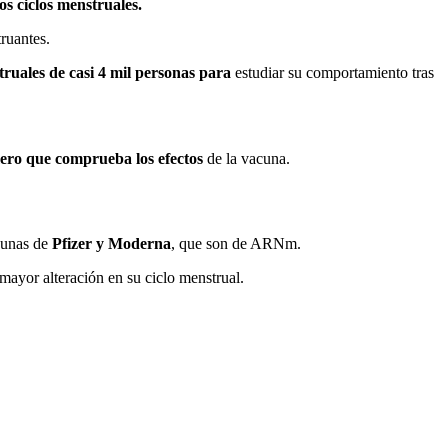
s ciclos menstruales.
ruantes.
struales de casi 4 mil personas para
estudiar su comportamiento tras
mero que comprueba los efectos
de la vacuna.
cunas de
Pfizer y Moderna
, que son de ARNm.
mayor alteración en su ciclo menstrual.