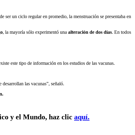
ede ser un ciclo regular en promedio, la menstruación se presentaba en
go
, la mayoría sólo experimentó una
alteración de dos días
. En todos
iste este tipo de información en los estudios de las vacunas.
e desarrollan las vacunas”, señaló.
n.
ico y el Mundo, haz clic
aquí.