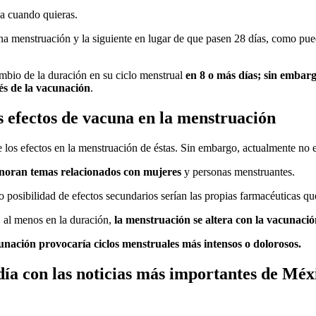
ja cuando quieras.
 una menstruación y la siguiente en lugar de que pasen 28 días, como pu
mbio de la duración en su ciclo menstrual
en 8 o más días; sin embar
és de la vacunación
.
 efectos de vacuna en la menstruación
los efectos en la menstruación de éstas. Sin embargo, actualmente no ex
ignoran temas relacionados con mujeres
y personas menstruantes.
o posibilidad de efectos secundarios serían las propias farmacéuticas qu
 al menos en la duración,
la menstruación se altera con la vacunació
cunación
provocaría ciclos menstruales más intensos o dolorosos.
ía con las noticias más importantes de Méx