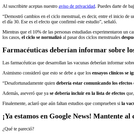
Al suscribirte aceptas nuestro
aviso de privacidad
. Puedes darte de ba
“Demostró cambios en el ciclo menstrual, es decir, entre el inicio de
el día 30. Ese es el efecto que confirmó este estudio”, señaló.
Mientras que el 10% de las personas estudiadas experimentaron un ca
los casos,
el ciclo se normalizó
al pasar dos ciclos menstruales
despu
Farmacéuticas deberían informar sobre los
Las farmacéuticas que desarrollan las vacunas deberían informar sobre 
Asimismo consideró que esto se debe a que los
ensayos clínicos se 
“Desafortunadamente quien
debería estar comunicando los efectos
Además, aseveró que ya
se debería incluir en la lista de efectos
que,
Finalemente, aclaró que aún faltan estudios que comprueben si
la va
¡Ya estamos en Google News! Mantente al d
¿Qué te pareció?