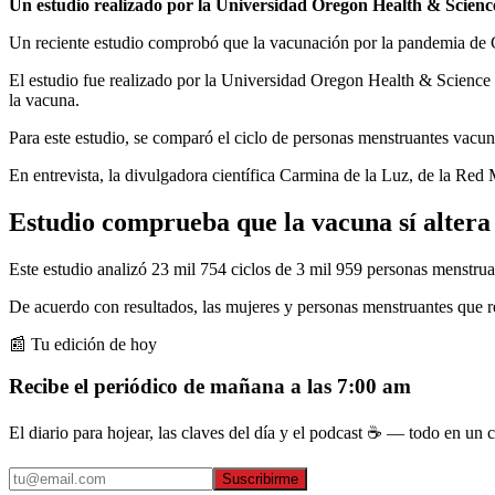
Un estudio realizado por la Universidad Oregon Health & Science
Un reciente estudio comprobó que la vacunación por la pandemia de Co
El estudio fue realizado por la Universidad Oregon Health & Science
la vacuna.
Para este estudio, se comparó el ciclo de personas menstruantes vacun
En entrevista, la divulgadora científica Carmina de la Luz, de la Red
Estudio comprueba que la vacuna sí altera 
Este estudio analizó 23 mil 754 ciclos de 3 mil 959 personas menstrua
De acuerdo con resultados, las mujeres y personas menstruantes que re
📰 Tu edición de hoy
Recibe el periódico de mañana a las 7:00 am
El diario para hojear, las claves del día y el podcast ☕ — todo en un co
Suscribirme