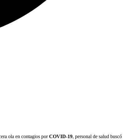
rcera ola en contagios por
COVID-19
, personal de salud buscó