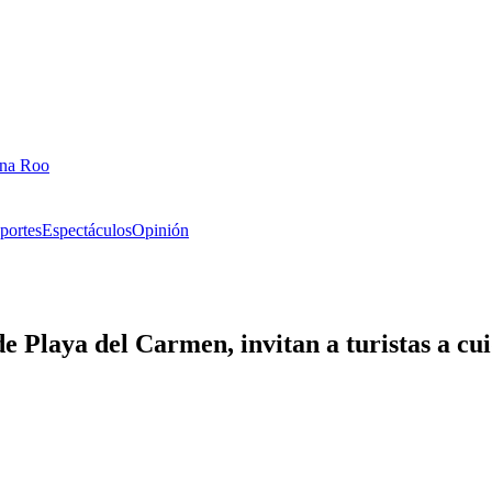
ana Roo
portes
Espectáculos
Opinión
de Playa del Carmen, invitan a turistas a cu