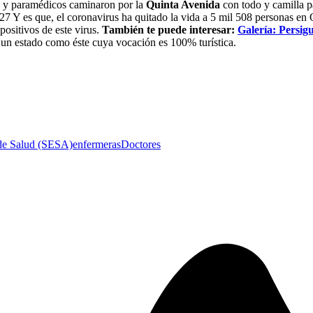
s y paramédicos caminaron por la
Quinta Avenida
con todo y camilla pa
27 Y es que, el coronavirus ha quitado la vida a 5 mil 508 personas en
positivos de este virus.
También te puede interesar:
Galería: Persigu
e un estado como éste cuya vocación es 100% turística.
 de Salud (SESA)
enfermeras
Doctores