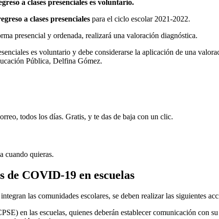
greso a clases presenciales es voluntario.
egreso a clases presenciales
para el ciclo escolar 2021-2022.
rma presencial y ordenada, realizará una valoración diagnóstica.
presenciales es voluntario y debe considerarse la aplicación de una valor
Educación Pública, Delfina Gómez.
rreo, todos los días. Gratis, y te das de baja con un clic.
ja cuando quieras.
os de COVID-19 en escuelas
 integran las comunidades escolares, se deben realizar las siguientes acc
 (CPSE) en las escuelas, quienes deberán establecer comunicación con su