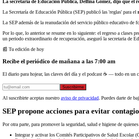
La secretaria de Educación Pública, Delfina Gómez, dijo que el re
La Secretaría de Educación Pública (SEP) publicó las 'reglas' para el
r
La SEP además de la reanudación del servicio público educativo de fo
Por lo que, lo anterior se resume en lo siguiente: el regreso a clases 
un periodo extraordinario de recuperación, aseguró la secretaria de 
📰 Tu edición de hoy
Recibe el periódico de mañana a las 7:00 am
El diario para hojear, las claves del día y el podcast ☕ — todo en un co
Suscribirme
Al suscribirte aceptas nuestro
aviso de privacidad
. Puedes darte de ba
SEP propone acciones para evitar contagi
Por otra parte, para promover la seguridad, salud e higiene de quienes
Integrar y activar los Comités Participativos de Salud Escolar