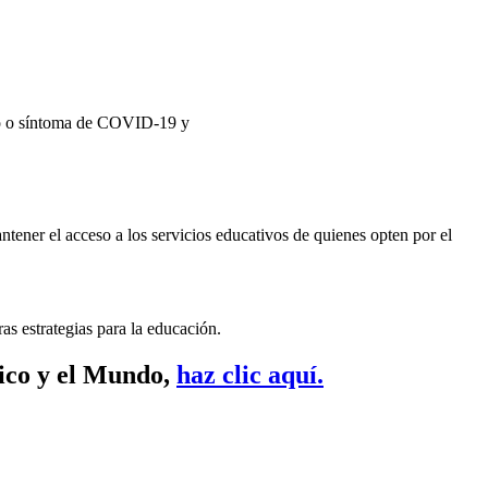
gno o síntoma de COVID-19 y
tener el acceso a los servicios educativos de quienes opten por el
s estrategias para la educación.
xico y el Mundo,
haz clic aquí.