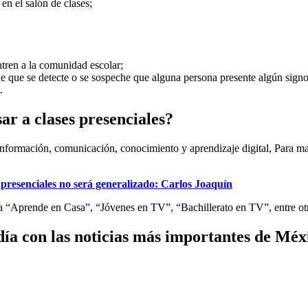
 en el salón de clases;
tren a la comunidad escolar;
de que se detecte o se sospeche que alguna persona presente algún si
.
ar a clases presenciales?
nformación, comunicación, conocimiento y aprendizaje digital, Para man
 presenciales no será generalizado: Carlos Joaquín
 “Aprende en Casa”, “Jóvenes en TV”, “Bachillerato en TV”, entre otra
ía con las noticias más importantes de Mé