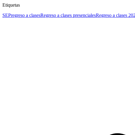
Etiquetas
SEP
regreso a clases
Regreso a clases presenciales
Regreso a clases 20