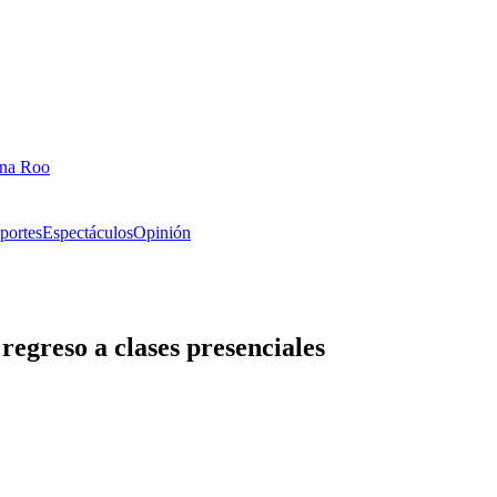
ana Roo
portes
Espectáculos
Opinión
regreso a clases presenciales