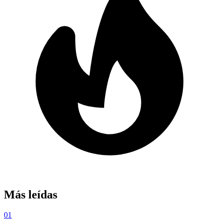
Más leídas
01