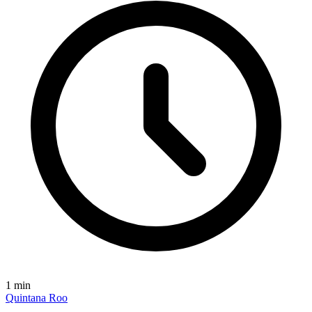
1
min
Quintana Roo