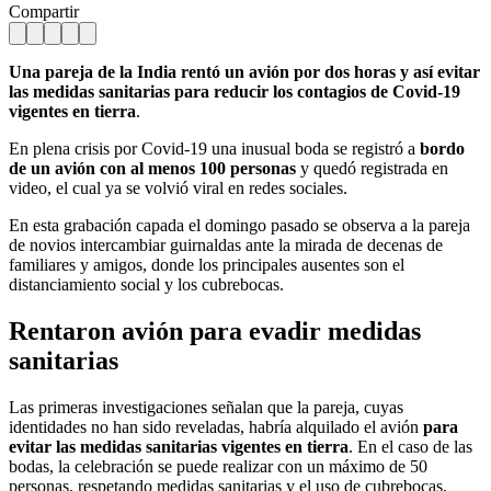
Compartir
Una pareja de la India rentó un avión por dos horas y así evitar
las medidas sanitarias para reducir los contagios de Covid-19
vigentes en tierra
.
En plena crisis por Covid-19 una inusual boda se registró a
bordo
de un avión con al menos 100 personas
y quedó registrada en
video, el cual ya se volvió viral en redes sociales.
En esta grabación capada el domingo pasado se observa a la pareja
de novios intercambiar guirnaldas ante la mirada de decenas de
familiares y amigos, donde los principales ausentes son el
distanciamiento social y los cubrebocas.
Rentaron avión para evadir medidas
sanitarias
Las primeras investigaciones señalan que la pareja, cuyas
identidades no han sido reveladas, habría alquilado el avión
para
evitar las medidas sanitarias vigentes en tierra
. En el caso de las
bodas, la celebración se puede realizar con un máximo de 50
personas, respetando medidas sanitarias y el uso de cubrebocas,