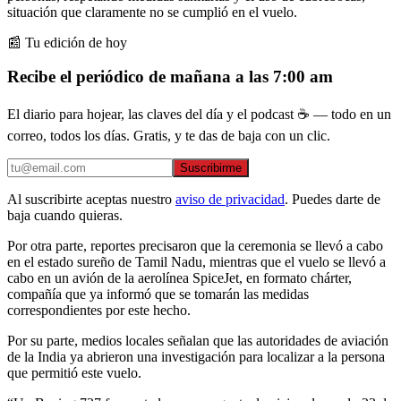
situación que claramente no se cumplió en el vuelo.
📰 Tu edición de hoy
Recibe el periódico de mañana a las 7:00 am
El diario para hojear, las claves del día y el podcast ☕ — todo en un
correo, todos los días. Gratis, y te das de baja con un clic.
Suscribirme
Al suscribirte aceptas nuestro
aviso de privacidad
. Puedes darte de
baja cuando quieras.
Por otra parte, reportes precisaron que la ceremonia se llevó a cabo
en el estado sureño de Tamil Nadu, mientras que el vuelo se llevó a
cabo en un avión de la aerolínea SpiceJet, en formato chárter,
compañía que ya informó que se tomarán las medidas
correspondientes por este hecho.
Por su parte, medios locales señalan que las autoridades de aviación
de la India ya abrieron una investigación para localizar a la persona
que permitió este vuelo.