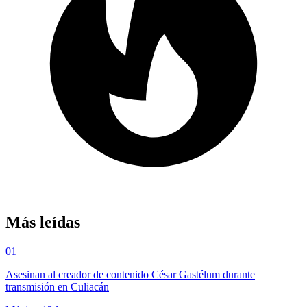
Más leídas
01
Asesinan al creador de contenido César Gastélum durante
transmisión en Culiacán