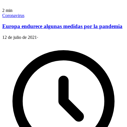
2
min
Coronavirus
Europa endurece algunas medidas por la pandemia
12 de julio de 2021
·