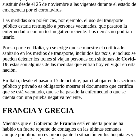
sustituir desde el 25 de noviembre a las vigentes durante el estado de
emergencia por el coronavirus.
Las medidas son polémicas, por ejemplo, el uso del transporte
público estaría restringido a personas vacunadas, que pasaron la
enfermedad o con un test negativo reciente. Los demás no podrían
usarlo.
Por su parte en
Italia
, ya se exige que se muestre el certificado
sanitario en los medios de transporte, incluidos los taxis, e incluso se
pueden detener los trenes si viajan personas con síntomas de
Covid-
19
; estas son algunas de las medidas que entran hoy en vigor en
esta
nación.
En Italia, desde el pasado 15 de octubre, para trabajar en los sectores
público y privado es obligatorio mostrar el documento que certifica
que se está vacunado, que se ha pasado la enfermedad o que se
cuenta con una prueba negativa reciente.
FRANCIA Y GRECIA
Mientras que el Gobierno de
Francia
está en alerta porque ha
habido un fuerte repunte de contagios en las últimas semanas,
aunque por ahora no es preocupante la situación en los hospitales y