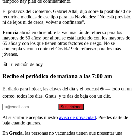
tampoco hay plan de confinamiento.
El portavoz del Gobierno, Gabriel Attal, dijo sobre la posibilidad de
recurrir a medidas de ese tipo para las Navidades: “No está previsto,
ni de lejos ni de cerca, volver a confinarse”.
Francia
abrirá en diciembre la vacunación de refuerzo para los
mayores de 50 años; por ahora se está haciendo con los mayores de
65 años y con los que tienen otros factores de riesgo. No se
contempla vacuna contra el Covid-19 de refuerzo para los más
jóvenes.
📰 Tu edición de hoy
Recibe el periódico de mañana a las 7:00 am
El diario para hojear, las claves del día y el podcast ☕ — todo en un
correo, todos los días. Gratis, y te das de baja con un clic.
Suscribirme
Al suscribirte aceptas nuestro
aviso de privacidad
. Puedes darte de
baja cuando quieras.
En
Grecia
, las personas no vacunadas tienen que presentar una