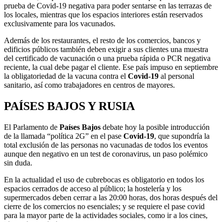
prueba de Covid-19 negativa para poder sentarse en las terrazas de
los locales, mientras que los espacios interiores están reservados
exclusivamente para los vacunados.
Además de los restaurantes, el resto de los comercios, bancos y
edificios públicos también deben exigir a sus clientes una muestra
del certificado de vacunación o una prueba rápida o PCR negativa
reciente, la cual debe pagar el cliente. Ese país impuso en septiembre
la obligatoriedad de la vacuna contra el
Covid-19
al personal
sanitario, así como trabajadores en centros de mayores.
PAÍSES BAJOS Y RUSIA
El Parlamento de
Países Bajos
debate hoy la posible introducción
de la llamada “política 2G” en el pase
Covid-19
, que supondría la
total exclusión de las personas no vacunadas de todos los eventos
aunque den negativo en un test de coronavirus, un paso polémico
sin duda.
En la actualidad el uso de cubrebocas es obligatorio en todos los
espacios cerrados de acceso al público; la hostelería y los
supermercados deben cerrar a las 20:00 horas, dos horas después del
cierre de los comercios no esenciales; y se requiere el pase covid
para la mayor parte de la actividades sociales, como ir a los cines,