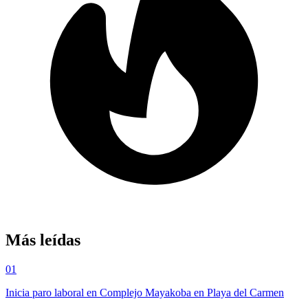
Más leídas
01
Inicia paro laboral en Complejo Mayakoba en Playa del Carmen