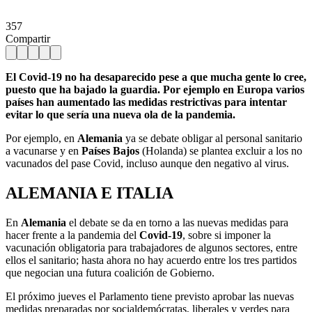
357
Compartir
El Covid-19 no ha desaparecido pese a que mucha gente lo cree,
puesto que ha bajado la guardia. Por ejemplo en Europa varios
países han aumentado las medidas restrictivas para intentar
evitar lo que sería una nueva ola de la pandemia.
Por ejemplo, en
Alemania
ya se debate obligar al personal sanitario
a vacunarse y en
Países Bajos
(Holanda) se plantea excluir a los no
vacunados del pase Covid, incluso aunque den negativo al virus.
ALEMANIA E ITALIA
En
Alemania
el debate se da en torno a las nuevas medidas para
hacer frente a la pandemia del
Covid-19
, sobre si imponer la
vacunación obligatoria para trabajadores de algunos sectores, entre
ellos el sanitario; hasta ahora no hay acuerdo entre los tres partidos
que negocian una futura coalición de Gobierno.
El próximo jueves el Parlamento tiene previsto aprobar las nuevas
medidas preparadas por socialdemócratas, liberales y verdes para