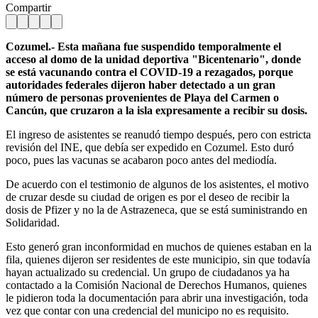
Compartir
Cozumel.- Esta mañana fue suspendido temporalmente el
acceso al domo de la unidad deportiva "Bicentenario", donde
se está vacunando contra el COVID-19 a rezagados, porque
autoridades federales dijeron haber detectado a un gran
número de personas provenientes de Playa del Carmen o
Cancún, que cruzaron a la isla expresamente a recibir su dosis.
El ingreso de asistentes se reanudó tiempo después, pero con estricta
revisión del INE, que debía ser expedido en Cozumel. Esto duró
poco, pues las vacunas se acabaron poco antes del mediodía.
De acuerdo con el testimonio de algunos de los asistentes, el motivo
de cruzar desde su ciudad de origen es por el deseo de recibir la
dosis de Pfizer y no la de Astrazeneca, que se está suministrando en
Solidaridad.
Esto generó gran inconformidad en muchos de quienes estaban en la
fila, quienes dijeron ser residentes de este municipio, sin que todavía
hayan actualizado su credencial. Un grupo de ciudadanos ya ha
contactado a la Comisión Nacional de Derechos Humanos, quienes
le pidieron toda la documentación para abrir una investigación, toda
vez que contar con una credencial del municipo no es requisito.