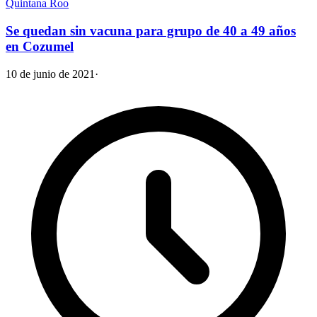
Quintana Roo
Se quedan sin vacuna para grupo de 40 a 49 años
en Cozumel
10 de junio de 2021
·