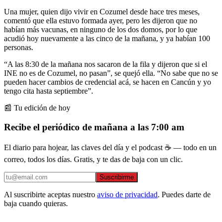
Una mujer, quien dijo vivir en Cozumel desde hace tres meses,
comentó que ella estuvo formada ayer, pero les dijeron que no
habían más vacunas, en ninguno de los dos domos, por lo que
acudió hoy nuevamente a las cinco de la mañana, y ya habían 100
personas.
“A las 8:30 de la mañana nos sacaron de la fila y dijeron que si el
INE no es de Cozumel, no pasan”, se quejó ella. “No sabe que no se
pueden hacer cambios de credencial acá, se hacen en Cancún y yo
tengo cita hasta septiembre”.
📰 Tu edición de hoy
Recibe el periódico de mañana a las 7:00 am
El diario para hojear, las claves del día y el podcast ☕ — todo en un
correo, todos los días. Gratis, y te das de baja con un clic.
Suscribirme
Al suscribirte aceptas nuestro
aviso de privacidad
. Puedes darte de
baja cuando quieras.