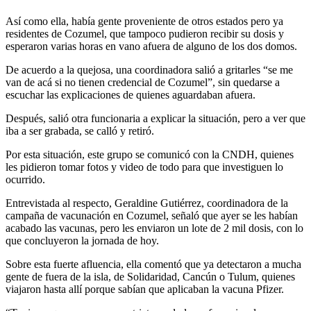
Así como ella, había gente proveniente de otros estados pero ya
residentes de Cozumel, que tampoco pudieron recibir su dosis y
esperaron varias horas en vano afuera de alguno de los dos domos.
De acuerdo a la quejosa, una coordinadora salió a gritarles “se me
van de acá si no tienen credencial de Cozumel”, sin quedarse a
escuchar las explicaciones de quienes aguardaban afuera.
Después, salió otra funcionaria a explicar la situación, pero a ver que
iba a ser grabada, se calló y retiró.
Por esta situación, este grupo se comunicó con la CNDH, quienes
les pidieron tomar fotos y video de todo para que investiguen lo
ocurrido.
Entrevistada al respecto, Geraldine Gutiérrez, coordinadora de la
campaña de vacunación en Cozumel, señaló que ayer se les habían
acabado las vacunas, pero les enviaron un lote de 2 mil dosis, con lo
que concluyeron la jornada de hoy.
Sobre esta fuerte afluencia, ella comentó que ya detectaron a mucha
gente de fuera de la isla, de Solidaridad, Cancún o Tulum, quienes
viajaron hasta allí porque sabían que aplicaban la vacuna Pfizer.