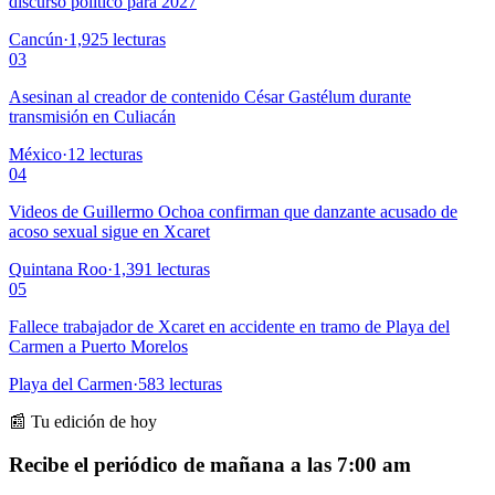
discurso político para 2027
Cancún
·
1,925
lecturas
03
Asesinan al creador de contenido César Gastélum durante
transmisión en Culiacán
México
·
12
lecturas
04
Videos de Guillermo Ochoa confirman que danzante acusado de
acoso sexual sigue en Xcaret
Quintana Roo
·
1,391
lecturas
05
Fallece trabajador de Xcaret en accidente en tramo de Playa del
Carmen a Puerto Morelos
Playa del Carmen
·
583
lecturas
📰 Tu edición de hoy
Recibe el periódico de mañana a las 7:00 am