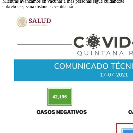
Mientras avanzamos en vacunar a más personas sigue cuidándote:
cubrebocas, sana distancia, ventilación.