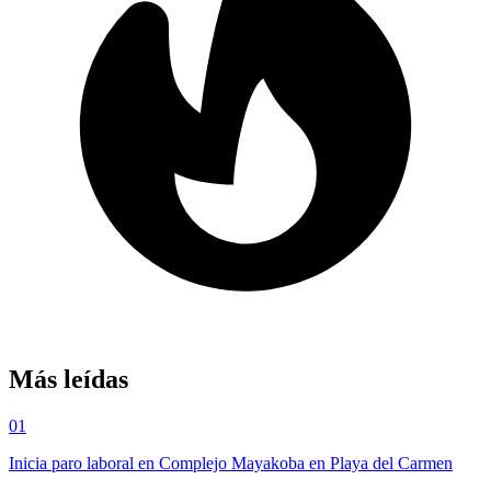
Más leídas
01
Inicia paro laboral en Complejo Mayakoba en Playa del Carmen