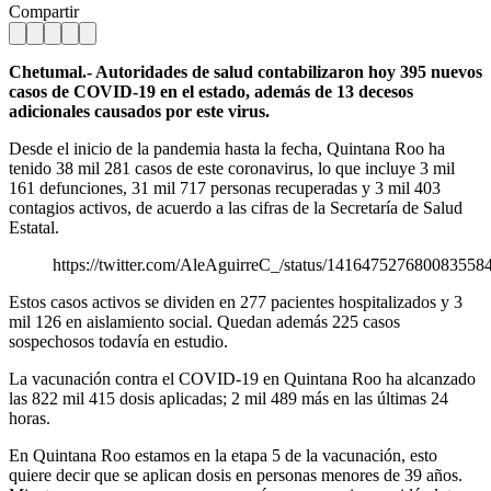
Compartir
Chetumal.- Autoridades de salud contabilizaron hoy 395 nuevos
casos de COVID-19 en el estado, además de 13 decesos
adicionales causados por este virus.
Desde el inicio de la pandemia hasta la fecha, Quintana Roo ha
tenido 38 mil 281 casos de este coronavirus, lo que incluye 3 mil
161 defunciones, 31 mil 717 personas recuperadas y 3 mil 403
contagios activos, de acuerdo a las cifras de la Secretaría de Salud
Estatal.
https://twitter.com/AleAguirreC_/status/141647527680083558
Estos casos activos se dividen en 277 pacientes hospitalizados y 3
mil 126 en aislamiento social. Quedan además 225 casos
sospechosos todavía en estudio.
La vacunación contra el COVID-19 en Quintana Roo ha alcanzado
las 822 mil 415 dosis aplicadas; 2 mil 489 más en las últimas 24
horas.
En Quintana Roo estamos en la etapa 5 de la vacunación, esto
quiere decir que se aplican dosis en personas menores de 39 años.