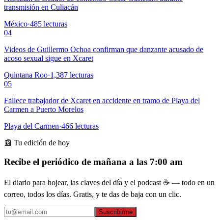
transmisión en Culiacán
México
·
485
lecturas
04
Videos de Guillermo Ochoa confirman que danzante acusado de
acoso sexual sigue en Xcaret
Quintana Roo
·
1,387
lecturas
05
Fallece trabajador de Xcaret en accidente en tramo de Playa del
Carmen a Puerto Morelos
Playa del Carmen
·
466
lecturas
📰 Tu edición de hoy
Recibe el periódico de mañana a las 7:00 am
El diario para hojear, las claves del día y el podcast ☕ — todo en un
correo, todos los días. Gratis, y te das de baja con un clic.
Suscribirme