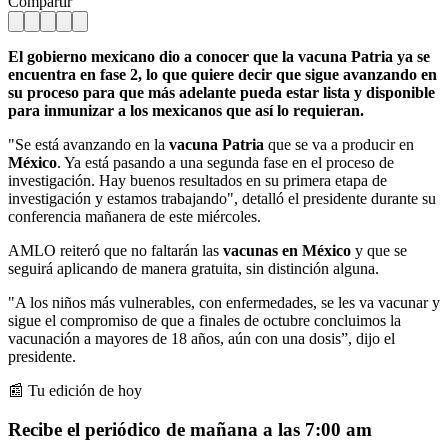
Compartir
El gobierno mexicano dio a conocer que la vacuna Patria ya se
encuentra en fase 2, lo que quiere decir que sigue avanzando en
su proceso para que más adelante pueda estar lista y disponible
para inmunizar a los mexicanos que así lo requieran.
"Se está avanzando en la
vacuna Patria
que se va a producir en
México
. Ya está pasando a una segunda fase en el proceso de
investigación. Hay buenos resultados en su primera etapa de
investigación y estamos trabajando", detalló el presidente durante su
conferencia mañanera de este miércoles.
AMLO reiteró que no faltarán las
vacunas en México
y que se
seguirá aplicando de manera gratuita, sin distinción alguna.
"A los niños más vulnerables, con enfermedades, se les va vacunar y
sigue el compromiso de que a finales de octubre concluimos la
vacunación a mayores de 18 años, aún con una dosis”, dijo el
presidente.
📰 Tu edición de hoy
Recibe el periódico de mañana a las 7:00 am