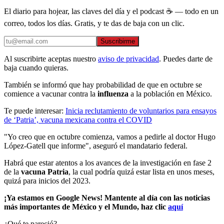
El diario para hojear, las claves del día y el podcast ☕ — todo en un
correo, todos los días. Gratis, y te das de baja con un clic.
Suscribirme
Al suscribirte aceptas nuestro
aviso de privacidad
. Puedes darte de
baja cuando quieras.
También se informó que hay probabilidad de que en octubre se
comience a vacunar contra la
influenza
a la población en México.
Te puede interesar:
Inicia reclutamiento de voluntarios para ensayos
de ‘Patria’, vacuna mexicana contra el COVID
"Yo creo que en octubre comienza, vamos a pedirle al doctor Hugo
López-Gatell que informe", aseguró el mandatario federal.
Habrá que estar atentos a los avances de la investigación en fase 2
de la
vacuna Patria
, la cual podría quizá estar lista en unos meses,
quizá para inicios del 2023.
¡Ya estamos en Google News! Mantente al día con las noticias
más importantes de México y el Mundo, haz clic
aquí
¿Qué te pareció?