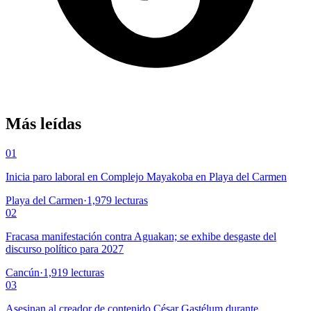
Más leídas
01
Inicia paro laboral en Complejo Mayakoba en Playa del Carmen
Playa del Carmen
·
1,979
lecturas
02
Fracasa manifestación contra Aguakan; se exhibe desgaste del
discurso político para 2027
Cancún
·
1,919
lecturas
03
Asesinan al creador de contenido César Gastélum durante