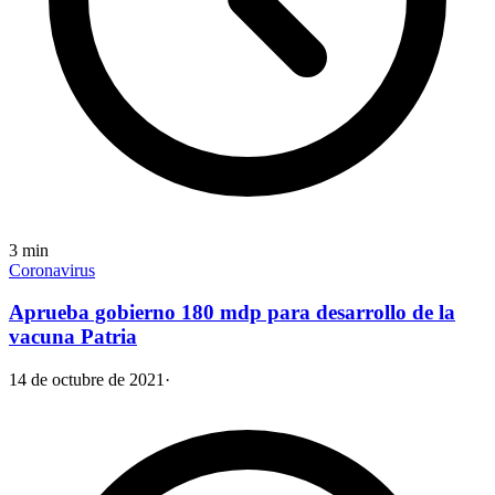
3
min
Coronavirus
Aprueba gobierno 180 mdp para desarrollo de la
vacuna Patria
14 de octubre de 2021
·