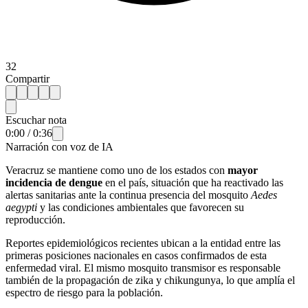
32
Compartir
Escuchar nota
0:00
/
0:36
Narración con voz de IA
Veracruz se mantiene como uno de los estados con
mayor
incidencia de dengue
en el país, situación que ha reactivado las
alertas sanitarias ante la continua presencia del mosquito
Aedes
aegypti
y las condiciones ambientales que favorecen su
reproducción.
Reportes epidemiológicos recientes ubican a la entidad entre las
primeras posiciones nacionales en casos confirmados de esta
enfermedad viral. El mismo mosquito transmisor es responsable
también de la propagación de zika y chikungunya, lo que amplía el
espectro de riesgo para la población.