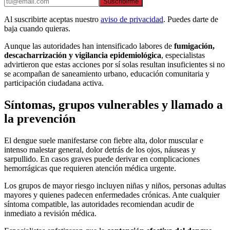
Suscribirme
Al suscribirte aceptas nuestro
aviso de privacidad
. Puedes darte de
baja cuando quieras.
Aunque las autoridades han intensificado labores de
fumigación,
descacharrización y vigilancia epidemiológica
, especialistas
advirtieron que estas acciones por sí solas resultan insuficientes si no
se acompañan de saneamiento urbano, educación comunitaria y
participación ciudadana activa.
Síntomas, grupos vulnerables y llamado a
la prevención
El dengue suele manifestarse con fiebre alta, dolor muscular e
intenso malestar general, dolor detrás de los ojos, náuseas y
sarpullido. En casos graves puede derivar en complicaciones
hemorrágicas que requieren atención médica urgente.
Los grupos de mayor riesgo incluyen niñas y niños, personas adultas
mayores y quienes padecen enfermedades crónicas. Ante cualquier
síntoma compatible, las autoridades recomiendan acudir de
inmediato a revisión médica.