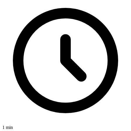
1
min