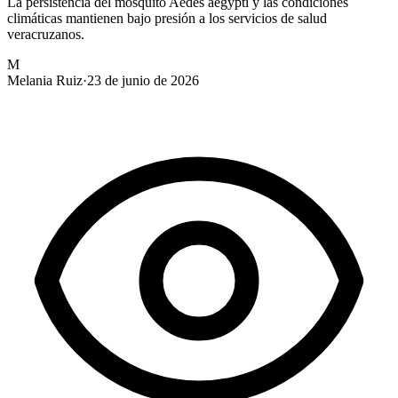
La persistencia del mosquito Aedes aegypti y las condiciones
climáticas mantienen bajo presión a los servicios de salud
veracruzanos.
M
Melania Ruiz
·
23 de junio de 2026