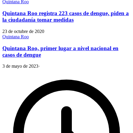
Quintana Roo
Quintana Roo registra 223 casos de dengue, piden a
la ciudadanía tomar medidas
23 de octubre de 2020
Quintana Roo
Quintana Roo, primer lugar a nivel nacional en
casos de dengue
3 de mayo de 2023
·