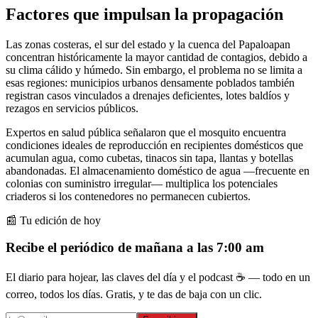
Factores que impulsan la propagación
Las zonas costeras, el sur del estado y la cuenca del Papaloapan
concentran históricamente la mayor cantidad de contagios, debido a
su clima cálido y húmedo. Sin embargo, el problema no se limita a
esas regiones: municipios urbanos densamente poblados también
registran casos vinculados a drenajes deficientes, lotes baldíos y
rezagos en servicios públicos.
Expertos en salud pública señalaron que el mosquito encuentra
condiciones ideales de reproducción en recipientes domésticos que
acumulan agua, como cubetas, tinacos sin tapa, llantas y botellas
abandonadas. El almacenamiento doméstico de agua —frecuente en
colonias con suministro irregular— multiplica los potenciales
criaderos si los contenedores no permanecen cubiertos.
📰 Tu edición de hoy
Recibe el periódico de mañana a las 7:00 am
El diario para hojear, las claves del día y el podcast ☕ — todo en un
correo, todos los días. Gratis, y te das de baja con un clic.