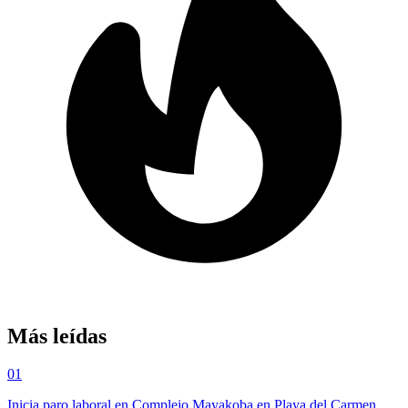
Más leídas
01
Inicia paro laboral en Complejo Mayakoba en Playa del Carmen