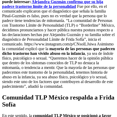
puede interesar:
Alejandra Guzmán confirma que su hija
padece trastorno límite de la personalidad
Fue por ello, en el
comunicado explicaron que el diagnóstico que señala la familia
Pinal-Guzmán es falso, pues no es verdad que la persona que lo
padece tiene tendencias de mitomanía. “La comunidad de Personas
con Trastorno Límite de Personalidad (TLP) o “Borderline” México,
decidimos pronunciarnos y hacer pública nuestra postura respecto a
las declaraciones hechas por Alejandra Guzmán y su familia sobre el
diagnóstico de Personalidad Límite de Frida Sofía”, inicia el
comunicado. https://www.instagram.com/p/CNsolLJsiwa Asimismo
la comunidad explicó que la
mayoría de las personas que padecen
dicho trastorno han vivido abuso en la infancia
, ya sea de índole
físico, psicológico o sexual. “Queremos hacer de la opinión pública
que dentro de los síntomas conocidos de TLP no destaca la
mitomanía, o tendencia a mentir. Que la mayoría de las personas que
padecemos este trastorno de la personalidad, tenemos historia de
abuso en la infancia, ya sea abuso físico, psicológico y/o sexual,
siendo este uno de los factores que contribuyen al desarrollo de este
padecimiento”, añadió la comunidad.
Comunidad TLP México respalda a Frida
Sofía
En este sentido, la
comunidad TLP México se posicionó a favor