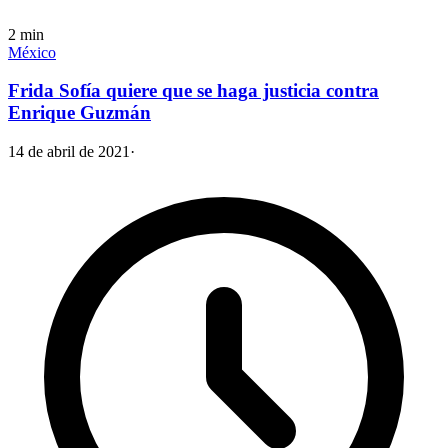
2
min
México
Frida Sofía quiere que se haga justicia contra
Enrique Guzmán
14 de abril de 2021
·