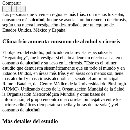
Compartir
Las personas que viven en regiones más frías, con menos luz solar,
consumen más
alcohol
, lo que se asocia a un incremento de cirrosis,
según una nueva investigación desarrollada por un equipo de
Estados Unidos, México y España.
Clima frío aumenta consumo de alcohol y cirrosis
El objetivo del estudio, publicado en la revista especializada
"Hepatology", fue investigar si el clima tiene un efecto causal en el
consumo de
alcohol
y su peso en la cirrosis. "Este es el primer
estudio que demuestra sistemáticamente que en todo el mundo y en
Estados Unidos, en áreas más frías y en áreas con menos sol, tiene
más
alcohol
y más cirrosis alcohólica", señaló el autor principal
Ramon Bataller, del Centro Médico de la Universidad de Pittsburgh
(UPMC). Utilizando datos de la Organización Mundial de la Salud,
la Organización Meteorológica Mundial y otras bases de
información, el grupo encontró una correlación negativa entre los
factores climáticos (temperatura media y horas de luz solar) y el
consumo de
alcohol
.
Más detalles del estudio