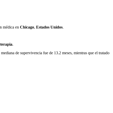
ón médica en
Chicago
,
Estados Unidos
.
terapia
.
 mediana de supervivencia fue de 13.2 meses, mientras que el tratado