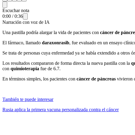
Escuchar nota
0:00
/
0:36
Narración con voz de IA
Una pastilla podría alargar la vida de pacientes con
cáncer de páncre
El fármaco, llamado
daraxonrasib
, fue evaluado en un ensayo clínic
Se trata de personas cuya enfermedad ya se había extendido a otros 
Los resultados compararon de forma directa la nueva pastilla con la
q
con
quimioterapia
fue de 6.7.
En términos simples, los pacientes con
cáncer de páncreas
vivieron c
También te puede interesar
Rusia aplica la primera vacuna personalizada contra el cáncer