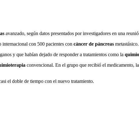
as
avanzado, según datos presentados por investigadores en una reuni
o internacional con 500 pacientes con
cáncer de páncreas
metastásico.
órganos y que habían dejado de responder a tratamientos como la
quimio
uimioterapia
convencional. En el grupo que recibió el medicamento, la
asi el doble de tiempo con el nuevo tratamiento.