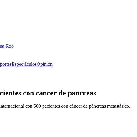
ana Roo
portes
Espectáculos
Opinión
acientes con cáncer de páncreas
internacional con 500 pacientes con cáncer de páncreas metastásico.