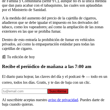
de Familia y Comunitaria (semFYC), aunque no es la única medida
que dan para acabar con el tabaquismo, las cuales son aplaudidas
por el Ministerio de Sanidad.
A la medida del aumento del precio de la cajetilla de cigarros,
añadieron que se debe igualar el impuesto en los derivados del
tabaco, como los vapeadores; así como la ampliación de las zonas
exteriores en las que se prohíba fumar.
Dentro de esto entraría la prohibición de fumar en vehículos
privados, así como la empaquetación estándar para todas las
cajetillas de cigarro.
📰 Tu edición de hoy
Recibe el periódico de mañana a las 7:00 am
El diario para hojear, las claves del día y el podcast ☕ — todo en un
correo, todos los días. Gratis, y te das de baja con un clic.
Suscribirme
Al suscribirte aceptas nuestro
aviso de privacidad
. Puedes darte de
baja cuando quieras.