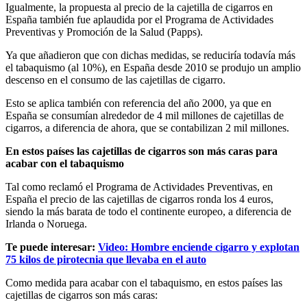
Igualmente, la propuesta al precio de la cajetilla de cigarros en
España también fue aplaudida por el Programa de Actividades
Preventivas y Promoción de la Salud (Papps).
Ya que añadieron que con dichas medidas, se reduciría todavía más
el tabaquismo (al 10%), en España desde 2010 se produjo un amplio
descenso en el consumo de las cajetillas de cigarro.
Esto se aplica también con referencia del año 2000, ya que en
España se consumían alrededor de 4 mil millones de cajetillas de
cigarros, a diferencia de ahora, que se contabilizan 2 mil millones.
En estos países las cajetillas de cigarros son más caras para
acabar con el tabaquismo
Tal como reclamó el Programa de Actividades Preventivas, en
España el precio de las cajetillas de cigarros ronda los 4 euros,
siendo la más barata de todo el continente europeo, a diferencia de
Irlanda o Noruega.
Te puede interesar:
Video: Hombre enciende cigarro y explotan
75 kilos de pirotecnia que llevaba en el auto
Como medida para acabar con el tabaquismo, en estos países las
cajetillas de cigarros son más caras: