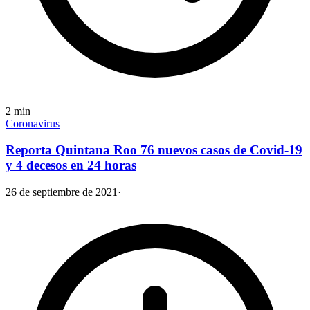
2
min
Coronavirus
Reporta Quintana Roo 76 nuevos casos de Covid-19
y 4 decesos en 24 horas
26 de septiembre de 2021
·