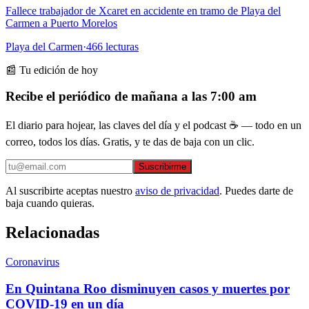
Fallece trabajador de Xcaret en accidente en tramo de Playa del
Carmen a Puerto Morelos
Playa del Carmen
·
466
lecturas
📰 Tu edición de hoy
Recibe el periódico de mañana a las 7:00 am
El diario para hojear, las claves del día y el podcast ☕ — todo en un
correo, todos los días. Gratis, y te das de baja con un clic.
Suscribirme
Al suscribirte aceptas nuestro
aviso de privacidad
. Puedes darte de
baja cuando quieras.
Relacionadas
Coronavirus
En Quintana Roo disminuyen casos y muertes por
COVID-19 en un día