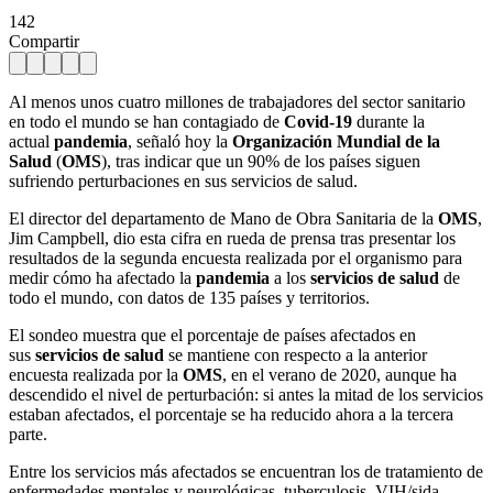
142
Compartir
Al menos unos cuatro millones de trabajadores del sector sanitario
en todo el mundo se han contagiado de
Covid-19
durante la
actual
pandemia
, señaló hoy la
Organización Mundial de la
Salud
(
OMS
), tras indicar que un 90% de los países siguen
sufriendo perturbaciones en sus servicios de salud.
El director del departamento de Mano de Obra Sanitaria de la
OMS
,
Jim Campbell, dio esta cifra en rueda de prensa tras presentar los
resultados de la segunda encuesta realizada por el organismo para
medir cómo ha afectado la
pandemia
a los
servicios de salud
de
todo el mundo, con datos de 135 países y territorios.
El sondeo muestra que el porcentaje de países afectados en
sus
servicios de salud
se mantiene con respecto a la anterior
encuesta realizada por la
OMS
, en el verano de 2020, aunque ha
descendido el nivel de perturbación: si antes la mitad de los servicios
estaban afectados, el porcentaje se ha reducido ahora a la tercera
parte.
Entre los servicios más afectados se encuentran los de tratamiento de
enfermedades mentales y neurológicas, tuberculosis, VIH/sida,