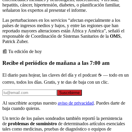
hepatitis, cáncer, hipertensión, diabetes, o planificación familiar,
señalaron los expertos al presentar el informe.
Las perturbaciones en los servicios “afectan especialmente a los
países de ingresos medios y bajos, y entre las regiones que han
reportado mayores alteraciones están África y América”, señaló el
responsable de Coordinación de Sistemas Sanitarios de la
OMS
,
Patrick Zuber.
📰 Tu edición de hoy
Recibe el periódico de mañana a las 7:00 am
El diario para hojear, las claves del día y el podcast ☕ — todo en un
correo, todos los días. Gratis, y te das de baja con un clic.
Suscribirme
Al suscribirte aceptas nuestro
aviso de privacidad
. Puedes darte de
baja cuando quieras.
Un tercio de los países sondeados también reportó la persistencia
de
problemas de suministro
de determinados artículos esenciales
tales como medicinas, pruebas de diagnóstico o equipos de