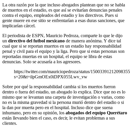
La otra razón por la que incluso abogados plantean que no se habla
de muertos en el estadio, es que así se evitarían denuncias penales
contra el equipo, empleados del estadio y los directivos. Pues si
gente muere en ese sitio se enfrentarían a esas duras sanciones, que
implicarían cárcel.
El periodista de ESPN, Mauricio Pedroza, comparte lo que le dijo
un
directivo del futbol mexicano
de manera anónima. Y dice tal
cual que si se reportan muertos en un estadio hay responsabilidad
penal y civil para el equipo y la liga. Pero que si estas personas son
reportadas muertas en un hospital, el equipo se libra de estas
denuncias. Solo se acusaría a los agresores.
https://twitter.com/mauriciopedroza/status/1500339121209835
s=20&t=ilpGmOEx0iDPX055Lwv_vw
Sobre por qué la responsabilidad cambia si los muertos fueron
dentro o fuera del estadio, un abogado lo explica. Dice que no es lo
mismo que se levantan una carpeta de investigación o varias, como
no es la misma gravedad si la persona murió dentro del estadio o si
la dan por muerta pero en el hospital. Incluso dice que suena
inhumano, pero en su opinión, los
abogados del equipo Querétaro
están llevando bien el caso, es decir, le evitan problemas a sus
clientes.