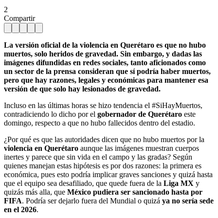
2
Compartir
La versión oficial de la violencia en Querétaro es que no hubo
muertos, solo heridos de gravedad. Sin embargo, y dadas las
imágenes difundidas en redes sociales, tanto aficionados como
un sector de la prensa consideran que sí podría haber muertos,
pero que hay razones, legales y económicas para mantener esa
versión de que solo hay lesionados de gravedad.
Incluso en las últimas horas se hizo tendencia el #SiHayMuertos,
contradiciendo lo dicho por el
gobernador de Querétaro
este
domingo, respecto a que no hubo fallecidos dentro del estadio.
¿Por qué es que las autoridades dicen que no hubo muertos por la
violencia en Querétaro
aunque las imágenes muestran cuerpos
inertes y parece que sin vida en el campo y las gradas? Según
quienes manejan estas hipótesis es por dos razones: la primera es
económica, pues esto podría implicar graves sanciones y quizá hasta
que el equipo sea desafiliado, que quede fuera de la
Liga MX
y
quizás más alla, que
México pudiera ser sancionado hasta por
FIFA
. Podría ser dejarlo fuera del Mundial o quizá
ya no sería sede
en el 2026
.