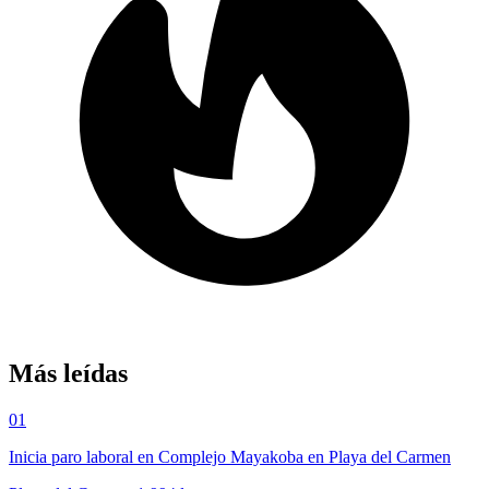
Más leídas
01
Inicia paro laboral en Complejo Mayakoba en Playa del Carmen