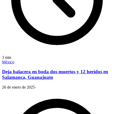
3
min
México
Deja balacera en boda dos muertos y 12 heridos en
Salamanca, Guanajuato
26 de enero de 2025
·