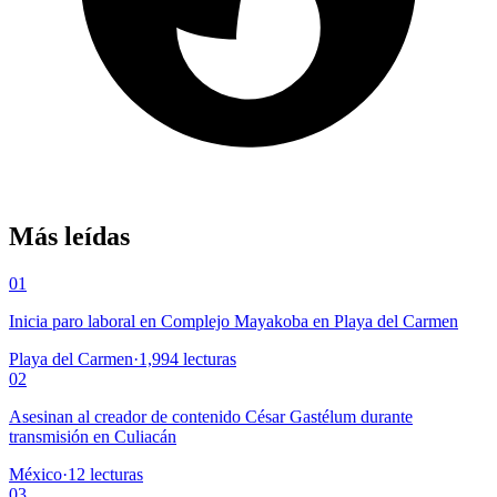
Más leídas
01
Inicia paro laboral en Complejo Mayakoba en Playa del Carmen
Playa del Carmen
·
1,994
lecturas
02
Asesinan al creador de contenido César Gastélum durante
transmisión en Culiacán
México
·
12
lecturas
03