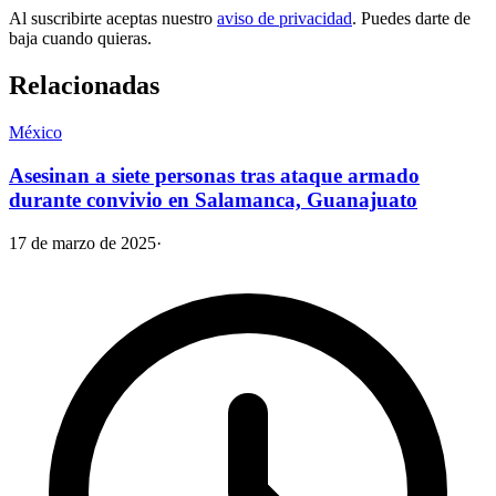
Al suscribirte aceptas nuestro
aviso de privacidad
. Puedes darte de
baja cuando quieras.
Relacionadas
México
Asesinan a siete personas tras ataque armado
durante convivio en Salamanca, Guanajuato
17 de marzo de 2025
·