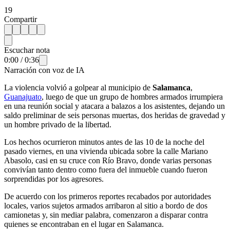
19
Compartir
Escuchar nota
0:00
/
0:36
Narración con voz de IA
La violencia volvió a golpear al municipio de
Salamanca
,
Guanajuato
, luego de que un grupo de hombres armados irrumpiera
en una reunión social y atacara a balazos a los asistentes, dejando un
saldo preliminar de seis personas muertas, dos heridas de gravedad y
un hombre privado de la libertad.
Los hechos ocurrieron minutos antes de las 10 de la noche del
pasado viernes, en una vivienda ubicada sobre la calle Mariano
Abasolo, casi en su cruce con Río Bravo, donde varias personas
convivían tanto dentro como fuera del inmueble cuando fueron
sorprendidas por los agresores.
De acuerdo con los primeros reportes recabados por autoridades
locales, varios sujetos armados arribaron al sitio a bordo de dos
camionetas y, sin mediar palabra, comenzaron a disparar contra
quienes se encontraban en el lugar en Salamanca.