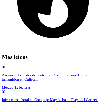
Más leídas
01
Asesinan al creador de contenido César Gastélum durante
transmisión en Culiacán
México
·
12
lecturas
02
Inicia paro laboral en Complejo Mayakoba en Playa del Carmen