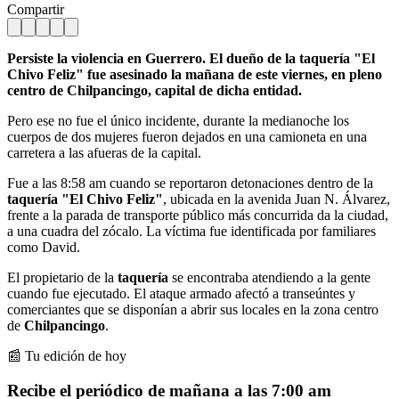
Compartir
Persiste la violencia en Guerrero. El dueño de la taquería "El
Chivo Feliz" fue asesinado la mañana de este viernes, en pleno
centro de Chilpancingo, capital de dicha entidad.
Pero ese no fue el único incidente, durante la medianoche los
cuerpos de dos mujeres fueron dejados en una camioneta en una
carretera a las afueras de la capital.
Fue a las 8:58 am cuando se reportaron detonaciones dentro de la
taquería "El Chivo Feliz"
, ubicada en la avenida Juan N. Álvarez,
frente a la parada de transporte público más concurrida da la ciudad,
a una cuadra del zócalo. La víctima fue identificada por familiares
como David.
El propietario de la
taquería
se encontraba atendiendo a la gente
cuando fue ejecutado. El ataque armado afectó a transeúntes y
comerciantes que se disponían a abrir sus locales en la zona centro
de
Chilpancingo
.
📰 Tu edición de hoy
Recibe el periódico de mañana a las 7:00 am