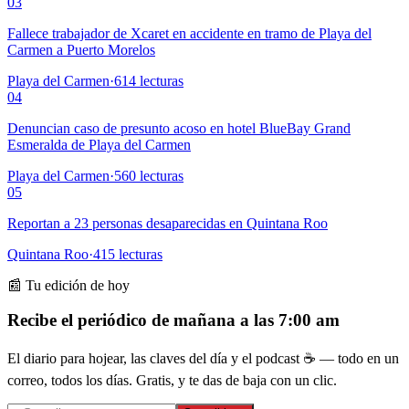
03
Fallece trabajador de Xcaret en accidente en tramo de Playa del
Carmen a Puerto Morelos
Playa del Carmen
·
614
lecturas
04
Denuncian caso de presunto acoso en hotel BlueBay Grand
Esmeralda de Playa del Carmen
Playa del Carmen
·
560
lecturas
05
Reportan a 23 personas desaparecidas en Quintana Roo
Quintana Roo
·
415
lecturas
📰 Tu edición de hoy
Recibe el periódico de mañana a las 7:00 am
El diario para hojear, las claves del día y el podcast ☕ — todo en un
correo, todos los días. Gratis, y te das de baja con un clic.