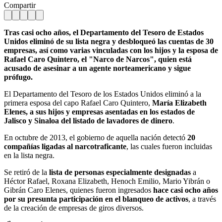
Compartir
Tras casi ocho años, el Departamento del Tesoro de Estados
Unidos eliminó de su lista negra y desbloqueó las cuentas de 30
empresas, así como varias vinculadas con los hijos y la esposa de
Rafael Caro Quintero, el "Narco de Narcos", quien está
acusado de asesinar a un agente norteamericano y sigue
prófugo.
El Departamento del Tesoro de los Estados Unidos eliminó a la
primera esposa del capo Rafael Caro Quintero,
María Elizabeth
Elenes, a sus hijos y empresas asentadas en los estados de
Jalisco y Sinaloa del listado de lavadores de dinero
.
En octubre de 2013, el gobierno de aquella nación detectó
20
compañías ligadas al narcotraficante
, las cuales fueron incluidas
en la lista negra.
Se retiró de la
lista de personas especialmente designadas
a
Héctor Rafael, Roxana Elizabeth, Henoch Emilio, Mario Yibrán o
Gibrán Caro Elenes, quienes fueron ingresados
hace casi ocho años
por su presunta participación en el blanqueo de activos
, a través
de la creación de empresas de giros diversos.