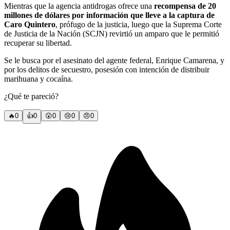
Mientras que la agencia antidrogas ofrece una
recompensa de 20
millones de dólares por información que lleve a la captura de
Caro Quintero
, prófugo de la justicia, luego que la Suprema Corte
de Justicia de la Nación (SCJN) revirtió un amparo que le permitió
recuperar su libertad.
Se le busca por el asesinato del agente federal, Enrique Camarena, y
por los delitos de secuestro, posesión con intención de distribuir
marihuana y cocaína.
¿Qué te pareció?
🔥
0
👍
0
😲
0
😢
0
😠
0