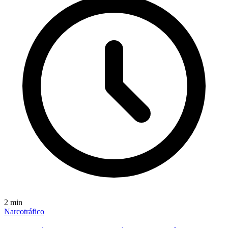
2
min
Narcotráfico