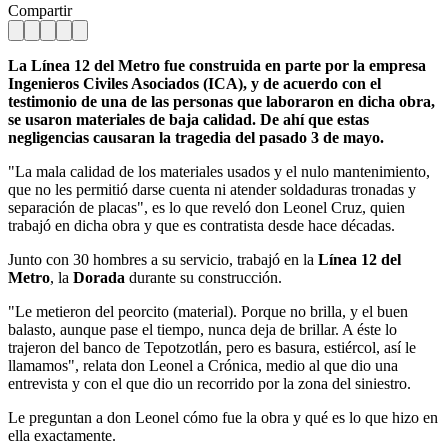
Compartir
La Línea 12 del Metro fue construida en parte por la empresa
Ingenieros Civiles Asociados (ICA), y de acuerdo con el
testimonio de una de las personas que laboraron en dicha obra,
se usaron materiales de baja calidad. De ahí que estas
negligencias causaran la tragedia del pasado 3 de mayo.
"La mala calidad de los materiales usados y el nulo mantenimiento,
que no les permitió darse cuenta ni atender soldaduras tronadas y
separación de placas", es lo que reveló don Leonel Cruz, quien
trabajó en dicha obra y que es contratista desde hace décadas.
Junto con 30 hombres a su servicio, trabajó en la
Línea 12 del
Metro
, la
Dorada
durante su construcción.
"Le metieron del peorcito (material). Porque no brilla, y el buen
balasto, aunque pase el tiempo, nunca deja de brillar. A éste lo
trajeron del banco de Tepotzotlán, pero es basura, estiércol, así le
llamamos", relata don Leonel a Crónica, medio al que dio una
entrevista y con el que dio un recorrido por la zona del siniestro.
Le preguntan a don Leonel cómo fue la obra y qué es lo que hizo en
ella exactamente.