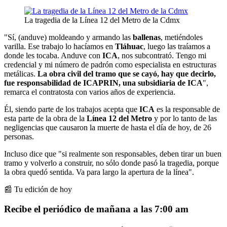
La tragedia de la Línea 12 del Metro de la Cdmx
"Sí, (anduve) moldeando y armando las
ballenas
, metiéndoles
varilla. Ese trabajo lo hacíamos en
Tláhuac
, luego las traíamos a
donde les tocaba. Anduve con
ICA
, nos subcontrató. Tengo mi
credencial y mi número de padrón como especialista en estructuras
metálicas.
La obra civil del tramo que se cayó, hay que decirlo,
fue responsabilidad de ICAPRIN, una subsidiaria de ICA
",
remarca el contratosta con varios años de experiencia.
Él, siendo parte de los trabajos acepta que
ICA
es la responsable de
esta parte de la obra de la
Línea 12 del Metro
y por lo tanto de las
negligencias que causaron la muerte de hasta el día de hoy, de 26
personas.
Incluso dice que "si realmente son responsables, deben tirar un buen
tramo y volverlo a construir, no sólo donde pasó la tragedia, porque
la obra quedó sentida. Va para largo la apertura de la línea".
📰 Tu edición de hoy
Recibe el periódico de mañana a las 7:00 am