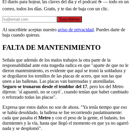
El diario para hojear, las claves del día y el podcast ☕ — todo en un
correo, todos los días. Gratis, y te das de baja con un clic.
Suscribirme
Al suscribirte aceptas nuestro
aviso de privacidad
. Puedes darte de
baja cuando quieras.
FALTA DE MANTENIMIENTO
Señala que además de los malos trabajos la otra parte de la
responsabilidad ante esta tragedia radica en que "aparte de que no le
dieron mantenimiento, es evidente que aquí se tronó la soldadura y
se degollaron los tornillos de las placas de acero, que son las que
unen a las ballenas. Las placas van barrenadas y atornilladas.
Seguro se tronaron desde el temblor del 17
, pero los del Metro
dijeron: ´sí aguantó, no se cayó´, cuando tenían que haber cambiado
o reforzado todas las placas".
Expresa que estos daños no son de ahora. "Ya tenía tiempo que eso
se había desoldado, la ballena se fue recorriendo paulatinamente:
cada que pasaba el
Metro
y con el peso de la gente, el balasto, los
durmientes y la vía, hasta que llegó el momento en que ya no agarró
nada y se desplomó".