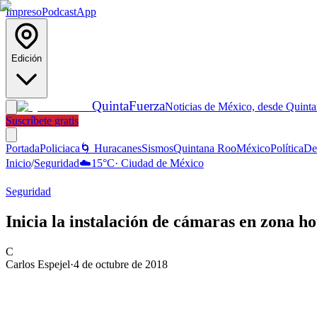
Impreso
Podcast
App
Edición
Quinta
Fuerza
Noticias de México, desde Quint
Suscríbete gratis
Portada
Policiaca
🌀 Huracanes
Sismos
Quintana Roo
México
Política
De
Inicio
/
Seguridad
☁️
15
°C
·
Ciudad de México
Seguridad
Inicia la instalación de cámaras en zona ho
C
Carlos Espejel
·
4 de octubre de 2018