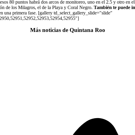
sos 80 puntos habrá dos arcos de monitoreo, uno en el 2.5 y otro en el
ejón de los Milagros, el de la Playa y Coral Negro.
También te puede in
n una primera fase. [gallery td_select_gallery_slide="slide"
52950,52951,52952,52953,52954,52955"]
Más noticias de Quintana Roo