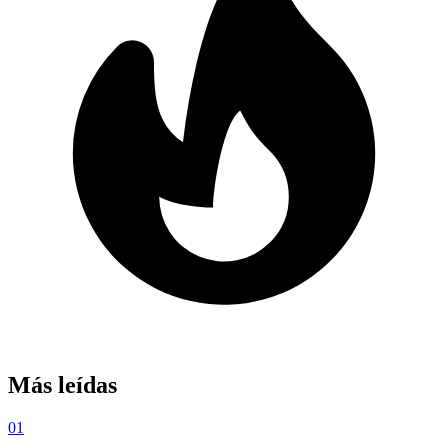
Más leídas
01