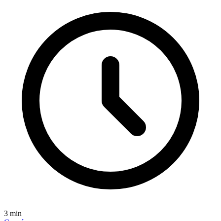
3
min