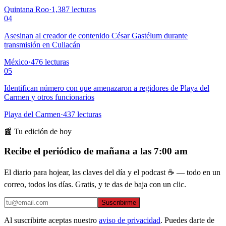
Quintana Roo
·
1,387
lecturas
04
Asesinan al creador de contenido César Gastélum durante
transmisión en Culiacán
México
·
476
lecturas
05
Identifican número con que amenazaron a regidores de Playa del
Carmen y otros funcionarios
Playa del Carmen
·
437
lecturas
📰 Tu edición de hoy
Recibe el periódico de mañana a las 7:00 am
El diario para hojear, las claves del día y el podcast ☕ — todo en un
correo, todos los días. Gratis, y te das de baja con un clic.
Suscribirme
Al suscribirte aceptas nuestro
aviso de privacidad
. Puedes darte de