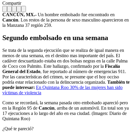
Compartir
CANCÚN, MX.-
Un hombre embolsado fue encontrado en
Cancún
. Los restos de la persona de sexo masculino aparecieron en
la Manzana 37 región 259.
Segundo embolsado en una semana
Se trata de la segunda ejecución que se realiza de igual manera en
menos de una semana, en el destino mas importante del país. El
cadáver descuartizado estaba en dos bolsas negras en la calle Palma
de Coco con Palmito. Este hallazgo, confirmado por la
Fiscalía
General del Estado
, fue reportado al número de emergencias 911.
Por las características del crimen, se presume que el hoy occiso
podría estar relacionado con la delincuencia organizada.
También te
puede interesar:
En Quintana Roo 30% de las mujeres han sido
víctimas de violencia
Como se recordará, la semana pasada otro embolsado apareció pero
en la Región 95 de
Cancún
, arriba de un automóvil. En total son ya
17 ejecuciones a lo largo del año en esa ciudad. (Imagen: Diario de
Quintana Roo)
¿Qué te pareció?