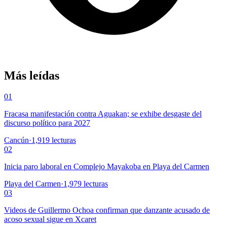
Más leídas
01
Fracasa manifestación contra Aguakan; se exhibe desgaste del
discurso político para 2027
Cancún
·
1,919
lecturas
02
Inicia paro laboral en Complejo Mayakoba en Playa del Carmen
Playa del Carmen
·
1,979
lecturas
03
Videos de Guillermo Ochoa confirman que danzante acusado de
acoso sexual sigue en Xcaret