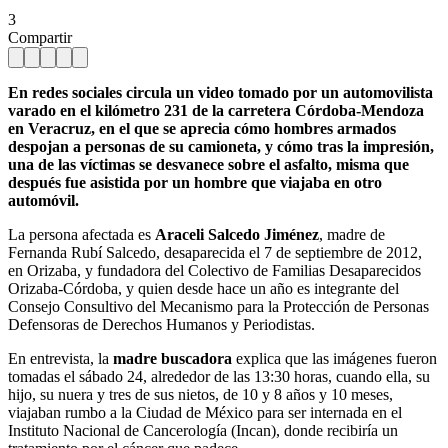
3
Compartir
En redes sociales circula un video tomado por un automovilista
varado en el kilómetro 231 de la carretera Córdoba-Mendoza
en Veracruz, en el que se aprecia cómo hombres armados
despojan a personas de su camioneta, y cómo tras la impresión,
una de las víctimas se desvanece sobre el asfalto, misma que
después fue asistida por un hombre que viajaba en otro
automóvil.
La persona afectada es
Araceli Salcedo Jiménez
, madre de
Fernanda Rubí Salcedo, desaparecida el 7 de septiembre de 2012,
en Orizaba, y fundadora del Colectivo de Familias Desaparecidos
Orizaba-Córdoba, y quien desde hace un año es integrante del
Consejo Consultivo del Mecanismo para la Protección de Personas
Defensoras de Derechos Humanos y Periodistas.
En entrevista, la
madre buscadora
explica que las imágenes fueron
tomadas el sábado 24, alrededor de las 13:30 horas, cuando ella, su
hijo, su nuera y tres de sus nietos, de 10 y 8 años y 10 meses,
viajaban rumbo a la Ciudad de México para ser internada en el
Instituto Nacional de Cancerología (Incan), donde recibiría un