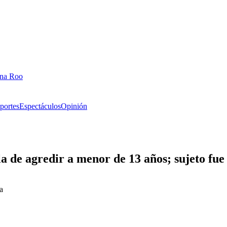
ana Roo
portes
Espectáculos
Opinión
a de agredir a menor de 13 años; sujeto fue
a