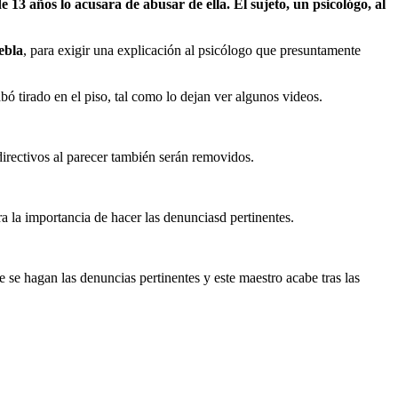
3 años lo acusara de abusar de ella. El sujeto, un psicológo, al
ebla
, para exigir una explicación al psicólogo que presuntamente
bó tirado en el piso, tal como lo dejan ver algunos videos.
 directivos al parecer también serán removidos.
ara la importancia de hacer las denunciasd pertinentes.
 se hagan las denuncias pertinentes y este maestro acabe tras las