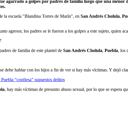
e agarrado a golpes por padres de familia luego que una menor de 1
os.
 de la escuela "Blandina Torres de Marín", en
San Andrés Cholula
,
Pu
to agresor, los padres se le fueron a los golpes a este sujeto, quien aca
7
padres de familia de este plantel de
San Andrés Cholula
,
Puebla
, los
 se debe hablar con los hijos a fin de ver si hay más víctimas. Y dejó cl
 Puebla “confiesa” supuestos delitos
bla
, hay más víctimas de presunto abuso sexual, por lo que se espera que