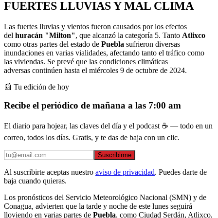
FUERTES LLUVIAS Y MAL CLIMA
Las fuertes lluvias y vientos fueron causados por los efectos
del
huracán "Milton"
, que alcanzó la categoría 5. Tanto
Atlixco
como otras partes del estado de
Puebla
sufrieron diversas
inundaciones en varias vialidades, afectando tanto el tráfico como
las viviendas. Se prevé que las condiciones climáticas
adversas continúen hasta el miércoles 9 de octubre de 2024.
📰 Tu edición de hoy
Recibe el periódico de mañana a las 7:00 am
El diario para hojear, las claves del día y el podcast ☕ — todo en un
correo, todos los días. Gratis, y te das de baja con un clic.
Suscribirme
Al suscribirte aceptas nuestro
aviso de privacidad
. Puedes darte de
baja cuando quieras.
Los pronósticos del Servicio Meteorológico Nacional (SMN) y de
Conagua, advierten que la tarde y noche de este lunes seguirá
lloviendo en varias partes de
Puebla
, como Ciudad Serdán, Atlixco,