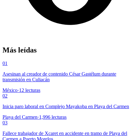
Más leídas
01
Asesinan al creador de contenido César Gastélum durante
transmisión en Culiacán
México
·
12
lecturas
02
Inicia paro laboral en Complejo Mayakoba en Playa del Carmen
Playa del Carmen
·
1,996
lecturas
03
Fallece trabajador de Xcaret en accidente en tramo de Playa del
Carmen a Puerto Morelos