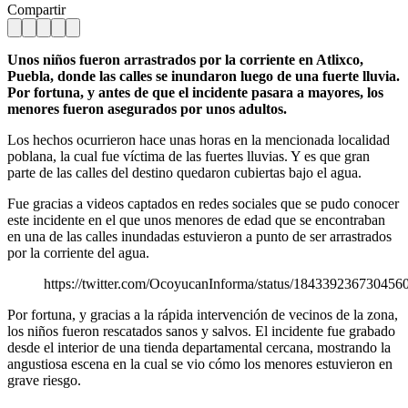
Compartir
Unos niños fueron arrastrados por la corriente en Atlixco,
Puebla, donde las calles se inundaron luego de una fuerte lluvia.
Por fortuna, y antes de que el incidente pasara a mayores, los
menores fueron asegurados por unos adultos.
Los hechos ocurrieron hace unas horas en la mencionada localidad
poblana, la cual fue víctima de las fuertes lluvias. Y es que gran
parte de las calles del destino quedaron cubiertas bajo el agua.
Fue gracias a videos captados en redes sociales que se pudo conocer
este incidente en el que unos menores de edad que se encontraban
en una de las calles inundadas estuvieron a punto de ser arrastrados
por la corriente del agua.
https://twitter.com/OcoyucanInforma/status/184339236730456
Por fortuna, y gracias a la rápida intervención de vecinos de la zona,
los niños fueron rescatados sanos y salvos. El incidente fue grabado
desde el interior de una tienda departamental cercana, mostrando la
angustiosa escena en la cual se vio cómo los menores estuvieron en
grave riesgo.