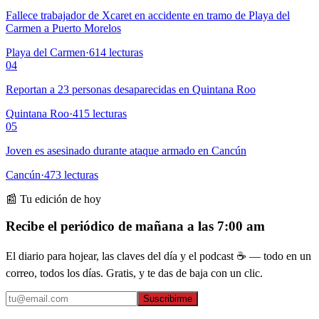
Fallece trabajador de Xcaret en accidente en tramo de Playa del
Carmen a Puerto Morelos
Playa del Carmen
·
614
lecturas
04
Reportan a 23 personas desaparecidas en Quintana Roo
Quintana Roo
·
415
lecturas
05
Joven es asesinado durante ataque armado en Cancún
Cancún
·
473
lecturas
📰 Tu edición de hoy
Recibe el periódico de mañana a las 7:00 am
El diario para hojear, las claves del día y el podcast ☕ — todo en un
correo, todos los días. Gratis, y te das de baja con un clic.
Suscribirme