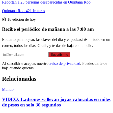
Reportan a 23 personas desaparecidas en Quintana Roo
Quintana Roo
·
421
lecturas
📰 Tu edición de hoy
Recibe el periódico de mañana a las 7:00 am
El diario para hojear, las claves del día y el podcast ☕ — todo en un
correo, todos los días. Gratis, y te das de baja con un clic.
Suscribirme
Al suscribirte aceptas nuestro
aviso de privacidad
. Puedes darte de
baja cuando quieras.
Relacionadas
Mundo
VIDEO: Ladrones se llevan joyas valoradas en miles
de pesos en solo 30 segundos