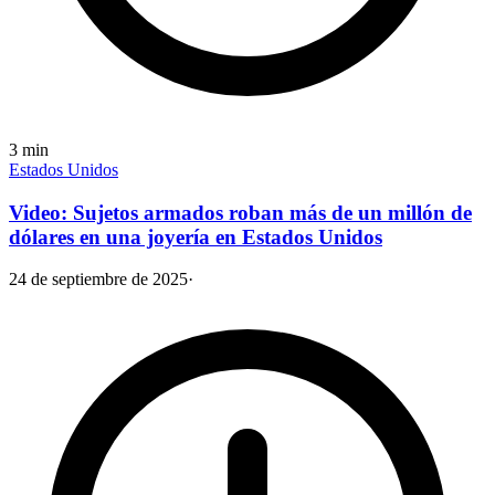
3
min
Estados Unidos
Video: Sujetos armados roban más de un millón de
dólares en una joyería en Estados Unidos
24 de septiembre de 2025
·