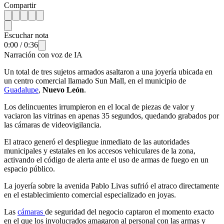
Compartir
Escuchar nota
0:00
/
0:36
Narración con voz de IA
Un total de tres sujetos armados asaltaron a una joyería ubicada en
un centro comercial llamado Sun Mall, en el municipio de
Guadalupe
,
Nuevo León
.
Los delincuentes irrumpieron en el local de piezas de valor y
vaciaron las vitrinas en apenas 35 segundos, quedando grabados por
las cámaras de videovigilancia.
El atraco generó el despliegue inmediato de las autoridades
municipales y estatales en los accesos vehiculares de la zona,
activando el código de alerta ante el uso de armas de fuego en un
espacio público.
La joyería sobre la avenida Pablo Livas sufrió el atraco directamente
en el establecimiento comercial especializado en joyas.
Las
cámaras
de seguridad del negocio captaron el momento exacto
en el que los involucrados amagaron al personal con las armas y