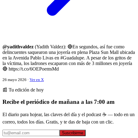
@yadithvaldez
(Yadith Valdez): 🔴En segundos, así fue como
delincuentes saquearon una joyería en plena Plaza Sun Mall ubicada
en la Avenida Pablo Livas en #Guadalupe. A pesar de los gritos de
la víctima, los ladrones escaparon con más de 3 millones en joyería
🔴 https://t.co/6OEPoemsMd
26 mayo 2026 ·
Ver en X
📰 Tu edición de hoy
Recibe el periódico de mañana a las 7:00 am
El diario para hojear, las claves del día y el podcast ☕ — todo en un
correo, todos los días. Gratis, y te das de baja con un clic.
Suscribirme