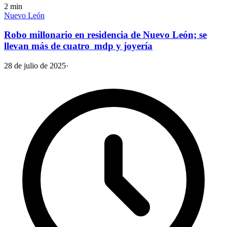
2
min
Nuevo León
Robo millonario en residencia de Nuevo León; se
llevan más de cuatro mdp y joyería
28 de julio de 2025
·