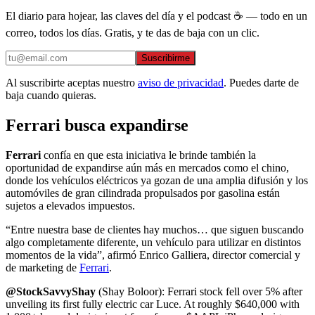
El diario para hojear, las claves del día y el podcast ☕ — todo en un
correo, todos los días. Gratis, y te das de baja con un clic.
Suscribirme
Al suscribirte aceptas nuestro
aviso de privacidad
. Puedes darte de
baja cuando quieras.
Ferrari busca expandirse
Ferrari
confía en que esta iniciativa le brinde también la
oportunidad de expandirse aún más en mercados como el chino,
donde los vehículos eléctricos ya gozan de una amplia difusión y los
automóviles de gran cilindrada propulsados ​​por gasolina están
sujetos a elevados impuestos.
“Entre nuestra base de clientes hay muchos… que siguen buscando
algo completamente diferente, un vehículo para utilizar en distintos
momentos de la vida”, afirmó Enrico Galliera, director comercial y
de marketing de
Ferrari
.
@StockSavvyShay
(Shay Boloor): Ferrari stock fell over 5% after
unveiling its first fully electric car Luce. At roughly $640,000 with