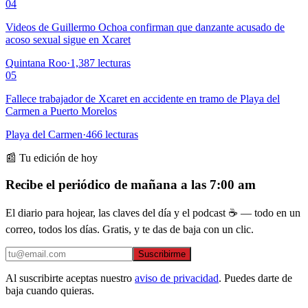
04
Videos de Guillermo Ochoa confirman que danzante acusado de
acoso sexual sigue en Xcaret
Quintana Roo
·
1,387
lecturas
05
Fallece trabajador de Xcaret en accidente en tramo de Playa del
Carmen a Puerto Morelos
Playa del Carmen
·
466
lecturas
📰 Tu edición de hoy
Recibe el periódico de mañana a las 7:00 am
El diario para hojear, las claves del día y el podcast ☕ — todo en un
correo, todos los días. Gratis, y te das de baja con un clic.
Suscribirme
Al suscribirte aceptas nuestro
aviso de privacidad
. Puedes darte de
baja cuando quieras.