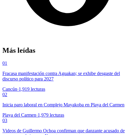
Más leídas
01
Fracasa manifestación contra Aguakan; se exhibe desgaste del
discurso político para 2027
Cancún
·
1,919
lecturas
02
Inicia paro laboral en Complejo Mayakoba en Playa del Carmen
Playa del Carmen
·
1,979
lecturas
03
Videos de Guillermo Ochoa confirman que danzante acusado de