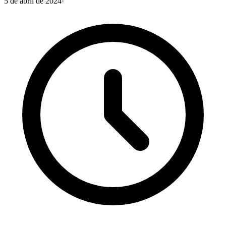
5 de abril de 2024
·