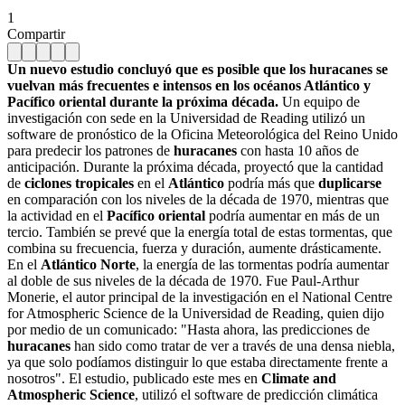
1
Compartir
Un nuevo estudio concluyó que es posible que los huracanes se
vuelvan más frecuentes e intensos en los océanos Atlántico y
Pacífico oriental durante la próxima década.
Un equipo de
investigación con sede en la Universidad de Reading utilizó un
software de pronóstico de la Oficina Meteorológica del Reino Unido
para predecir los patrones de
huracanes
con hasta 10 años de
anticipación.
Durante la próxima década, proyectó que la cantidad
de
ciclones tropicales
en el
Atlántico
podría más que
duplicarse
en comparación con los niveles de la década de 1970, mientras que
la actividad en el
Pacífico oriental
podría aumentar en más de un
tercio.
También se prevé que la energía total de estas tormentas, que
combina su frecuencia, fuerza y duración, aumente drásticamente.
En el
Atlántico Norte
, la energía de las tormentas podría aumentar
al doble de sus niveles de la década de 1970.
Fue
Paul-Arthur
Monerie, el autor principal de la investigación en el National Centre
for Atmospheric Science de la Universidad de Reading, quien dijo
por medio de un comunicado: "Hasta ahora, las predicciones de
huracanes
han sido como tratar de ver a través de una densa niebla,
ya que solo podíamos distinguir lo que estaba directamente frente a
nosotros".
El estudio, publicado este mes en
Climate and
Atmospheric Science
, utilizó el software de predicción climática