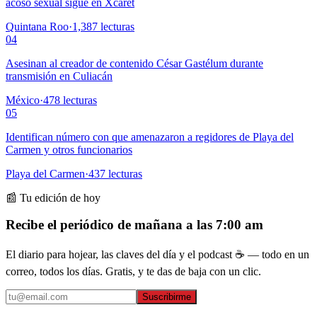
acoso sexual sigue en Xcaret
Quintana Roo
·
1,387
lecturas
04
Asesinan al creador de contenido César Gastélum durante
transmisión en Culiacán
México
·
478
lecturas
05
Identifican número con que amenazaron a regidores de Playa del
Carmen y otros funcionarios
Playa del Carmen
·
437
lecturas
📰 Tu edición de hoy
Recibe el periódico de mañana a las 7:00 am
El diario para hojear, las claves del día y el podcast ☕ — todo en un
correo, todos los días. Gratis, y te das de baja con un clic.
Suscribirme