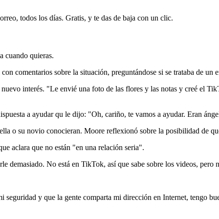
rreo, todos los días. Gratis, y te das de baja con un clic.
ja cuando quieras.
 con comentarios sobre la situación, preguntándose si se trataba de un e
 su nuevo interés. "Le envié una foto de las flores y las notas y creé e
puesta a ayudar qu le dijo: "Oh, cariño, te vamos a ayudar. Eran ánge
lla o su novio conocieran. Moore reflexionó sobre la posibilidad de que
ue aclara que no están "en una relación seria".
arle demasiado. No está en TikTok, así que sabe sobre los videos, pero n
seguridad y que la gente comparta mi dirección en Internet, tengo bue