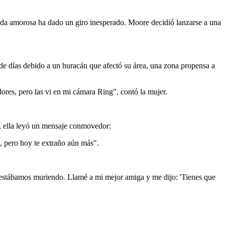
da amorosa ha dado un giro inesperado. Moore decidió lanzarse a una
e días debido a un huracán que afectó su área, una zona propensa a
ores, pero las vi en mi cámara Ring", contó la mujer.
eta, ella leyó un mensaje conmovedor:
, pero hoy te extraño aún más".
s estábamos muriendo. Llamé a mi mejor amiga y me dijo: 'Tienes que